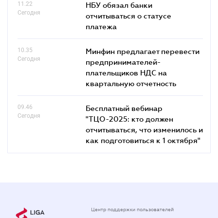
11.22
НБУ обязал банки
Сегодня
отчитываться о статусе
платежа
10.35
Минфин предлагает перевести
Сегодня
предпринимателей-
плательщиков НДС на
квартальную отчетность
09.46
Бесплатный вебинар
Сегодня
"ТЦО-2025: кто должен
отчитываться, что изменилось и
как подготовиться к 1 октября"
Центр поддержки пользователей