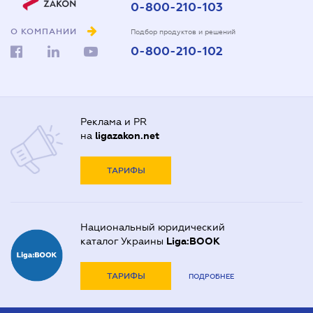
0-800-210-103
О КОМПАНИИ
Подбор продуктов и решений
0-800-210-102
Реклама и PR
на
ligazakon.net
ТАРИФЫ
Национальный юридический
каталог Украины
Liga:BOOK
ТАРИФЫ
ПОДРОБНЕЕ