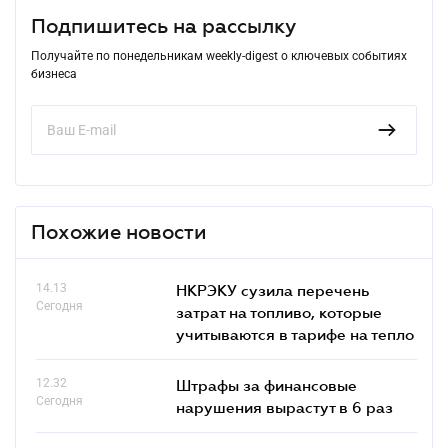
Подпишитесь на рассылку
Получайте по понедельникам weekly-digest о ключевых событиях
бизнеса
Похожие новости
14.13
НКРЭКУ сузила перечень
Сегодня
затрат на топливо, которые
учитываются в тарифе на тепло
12.32
Штрафы за финансовые
Сегодня
нарушения вырастут в 6 раз