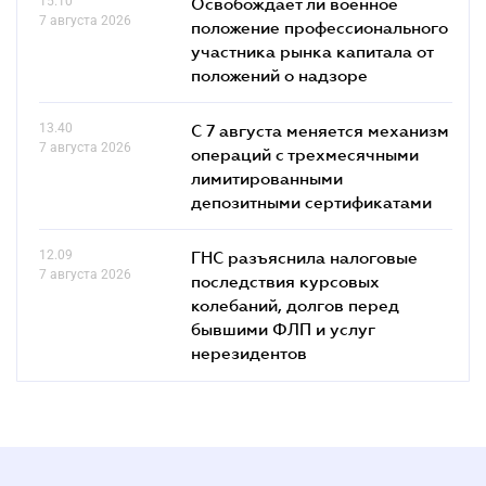
15.10
Освобождает ли военное
7 августа 2026
положение профессионального
участника рынка капитала от
положений о надзоре
13.40
С 7 августа меняется механизм
7 августа 2026
операций с трехмесячными
лимитированными
депозитными сертификатами
12.09
ГНС разъяснила налоговые
7 августа 2026
последствия курсовых
колебаний, долгов перед
бывшими ФЛП и услуг
нерезидентов