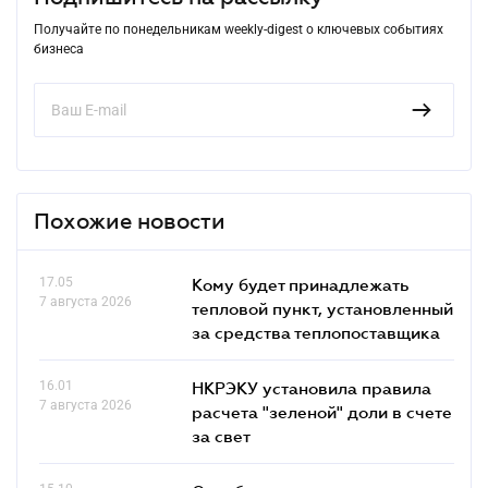
Получайте по понедельникам weekly-digest о ключевых событиях
бизнеса
Похожие новости
17.05
Кому будет принадлежать
7 августа 2026
тепловой пункт, установленный
за средства теплопоставщика
16.01
НКРЭКУ установила правила
7 августа 2026
расчета "зеленой" доли в счете
за свет