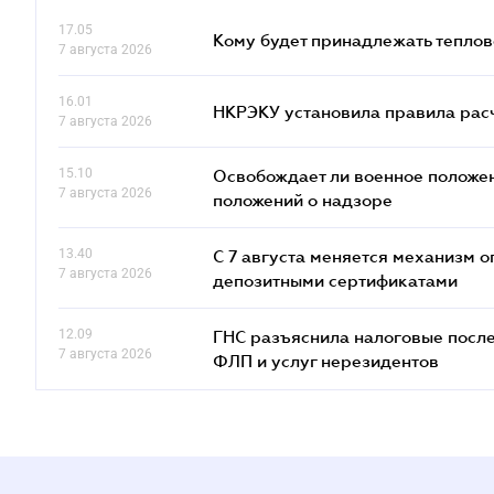
17.05
Кому будет принадлежать теплов
7 августа 2026
16.01
НКРЭКУ установила правила расче
7 августа 2026
15.10
Освобождает ли военное положен
7 августа 2026
положений о надзоре
13.40
С 7 августа меняется механизм
7 августа 2026
депозитными сертификатами
12.09
ГНС разъяснила налоговые посл
7 августа 2026
ФЛП и услуг нерезидентов