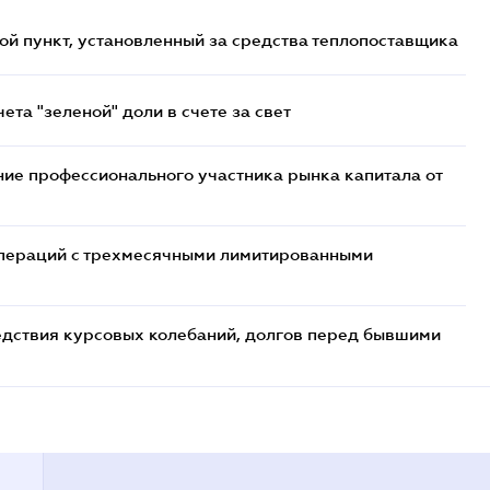
ой пункт, установленный за средства теплопоставщика
та "зеленой" доли в счете за свет
ие профессионального участника рынка капитала от
 операций с трехмесячными лимитированными
едствия курсовых колебаний, долгов перед бывшими