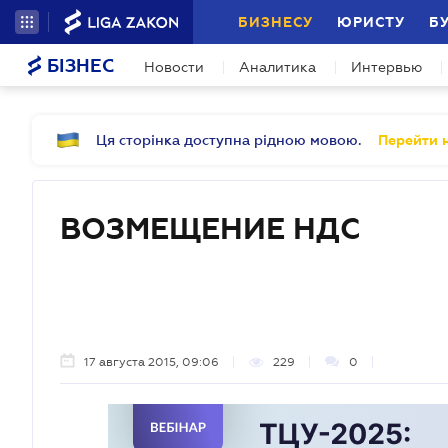
БИЗНЕСУ
ЮРИСТУ
Б
БІЗНЕС
Новости
Аналитика
Интервью
Ця сторінка доступна рідною мовою.
Перейти н
ВОЗМЕЩЕНИЕ НДС
17 августа 2015, 09:06
229
0