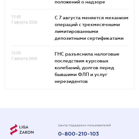
положений о надзоре
13.40
С 7 августа меняется механизм
7 августа 2026
операций с трехмесячными
лимитированными
депозитными сертификатами
12.09
ГНС разъяснила налоговые
7 августа 2026
последствия курсовых
колебаний, долгов перед
бывшими ФЛП и услуг
нерезидентов
Центр поддержки пользователей
0-800-210-103