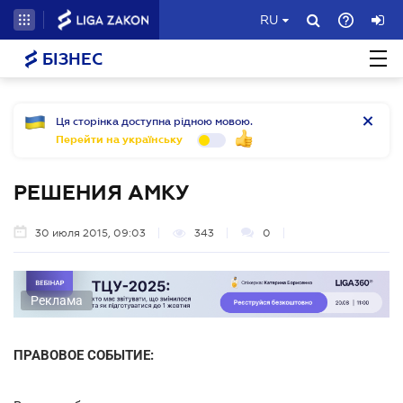
RU
БІЗНЕС
Ця сторінка доступна рідною мовою.
Перейти на українську
РЕШЕНИЯ АМКУ
30 июля 2015, 09:03
343
0
Реклама
ПРАВОВОЕ СОБЫТИЕ: