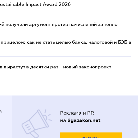
ustainable Impact Award 2026
 получили аргумент против начислений за тепло
прицелом: как не стать целью банка, налоговой и БЭБ в
 вырастут в десятки раз - новый законопроект
й
Реклама и PR
ligazakon.net
на