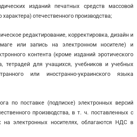
одических изданий печатных средств массовой
 характера) отечественного производства;
ническое редактирование, корректировка, дизайн и
умаге или запись на электронном носителе) и
ктронного контента (кроме изданий эротического
ва, тетрадей для учащихся, учебников и учебных
транного или иностранно-украинского языка
ога по поставке (подписке) электронных версий
ственного производства, в т. ч. поставленных с
 на электронных носителях, облагаются НДС в