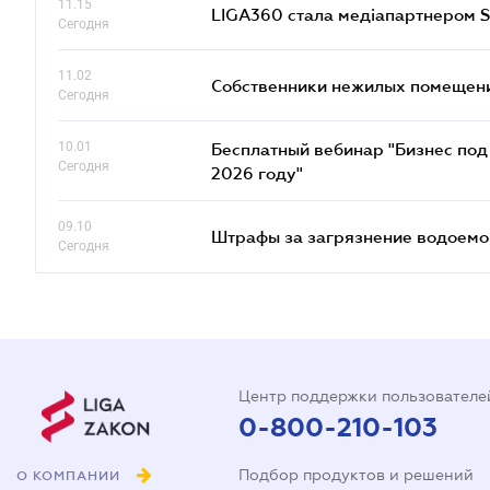
11.15
LIGA360 стала медіапартнером S
Сегодня
11.02
Собственники нежилых помещений
Сегодня
10.01
Бесплатный вебинар "Бизнес под 
Сегодня
2026 году"
09.10
Штрафы за загрязнение водоемов
Сегодня
Центр поддержки пользователе
0-800-210-103
Подбор продуктов и решений
О КОМПАНИИ