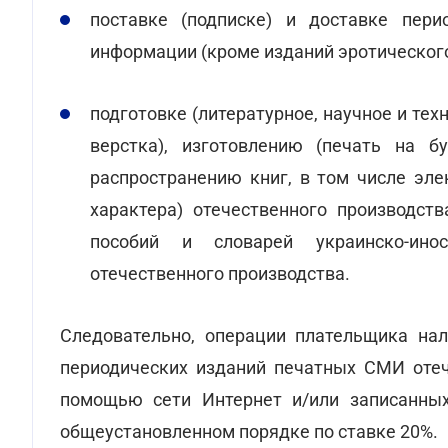
поставке (подписке) и доставке пери
информации (кроме изданий эротического
подготовке (литературное, научное и тех
верстка), изготовлению (печать на б
распространению книг, в том числе эле
характера) отечественного производст
пособий и словарей украинско-инос
отечественного производства.
Следовательно, операции плательщика нал
периодических изданий печатных СМИ отече
помощью сети Интернет и/или записанных
общеустановленном порядке по ставке 20%.