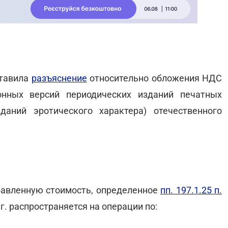
ставила
разъяснение
относительно обложения НДС
онных версий периодических изданий печатных
аний эротического характера) отечественного
бавленную стоимость, определенное
пп. 197.1.25 п.
5 г. распространяется на операции по: