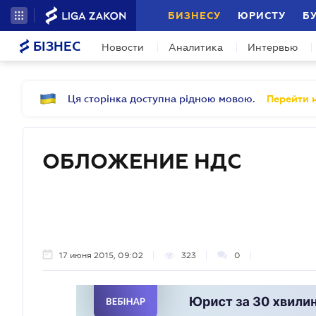
БИЗНЕСУ
ЮРИСТУ
Б
БІЗНЕС
Новости
Аналитика
Интервью
Ця сторінка доступна рідною мовою.
Перейти н
ОБЛОЖЕНИЕ НДС
17 июня 2015, 09:02
323
0