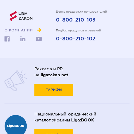
Центр поддержки пользователей
0-800-210-103
О КОМПАНИИ
Подбор продуктов и решений
0-800-210-102
Реклама и PR
на
ligazakon.net
ТАРИФЫ
Национальный юридический
каталог Украины
Liga:BOOK