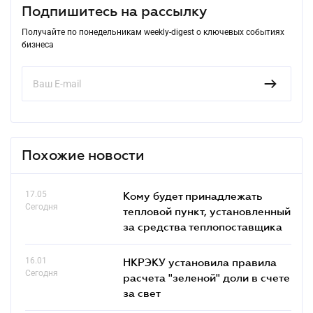
Подпишитесь на рассылку
Получайте по понедельникам weekly-digest о ключевых событиях
бизнеса
Похожие новости
17.05
Кому будет принадлежать
Сегодня
тепловой пункт, установленный
за средства теплопоставщика
16.01
НКРЭКУ установила правила
Сегодня
расчета "зеленой" доли в счете
за свет