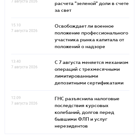
7 августа 2026
расчета "зеленой" доли в счете
за свет
15.10
Освобождает ли военное
7 августа 2026
положение профессионального
участника рынка капитала от
положений о надзоре
13.40
С 7 августа меняется механизм
7 августа 2026
операций с трехмесячными
лимитированными
депозитными сертификатами
12.09
ГНС разъяснила налоговые
7 августа 2026
последствия курсовых
колебаний, долгов перед
бывшими ФЛП и услуг
нерезидентов