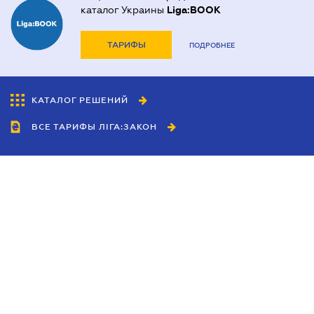
каталог Украины
Liga:BOOK
ТАРИФЫ
ПОДРОБНЕЕ
КАТАЛОГ РЕШЕНИЙ
ВСЕ ТАРИФЫ ЛІГА:ЗАКОН
Сотрудничество
Агенты
Дилеры
Политика
конфиденциальности
Условия использования
сайта
Реклама