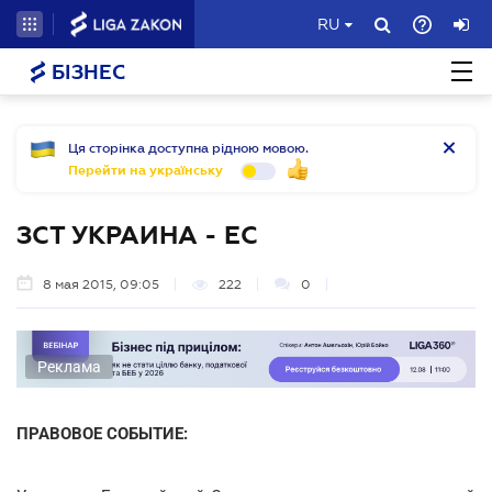
RU
БІЗНЕС
Ця сторінка доступна рідною мовою.
Перейти на українську
ЗСТ УКРАИНА - ЕС
8 мая 2015, 09:05
222
0
Реклама
ПРАВОВОЕ СОБЫТИЕ: