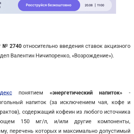
т
№ 2740
относительно введения ставок акцизного
ардеп Валентин Ничипоренко, «Возрождение»).
декс
понятием
«энергетический напиток»
-
огольный напиток (за исключением чая, кофе и
трактов), содержащий кофеин из любого источника
ающем 150 мг/л, и/или другие компоненты,
му, перечень которых и максимально допустимый