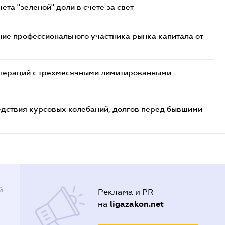
та "зеленой" доли в счете за свет
ие профессионального участника рынка капитала от
 операций с трехмесячными лимитированными
едствия курсовых колебаний, долгов перед бывшими
й
Реклама и PR
ligazakon.net
на