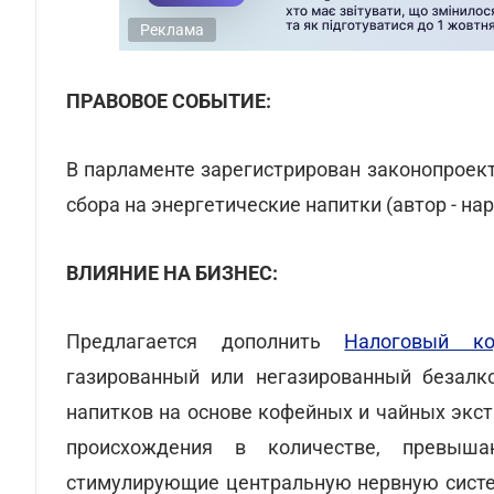
Реклама
ПРАВОВОЕ СОБЫТИЕ:
В парламенте зарегистрирован законопроек
сбора на энергетические напитки (автор - н
ВЛИЯНИЕ НА БИЗНЕС:
Предлагается дополнить
Налоговый ко
газированный или негазированный безалк
напитков на основе кофейных и чайных экс
происхождения в количестве, превыш
стимулирующие центральную нервную систе