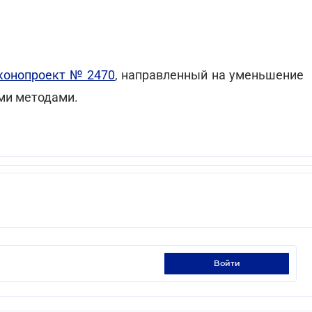
конопроект № 2470
, направленный на уменьшение
ми методами.
войти