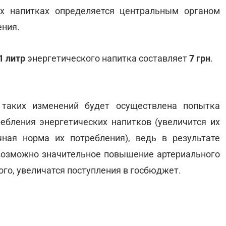
их напитках определяется центральным органом
ения.
1 литр
энергетического напитка составляет
7 грн
.
 таких изменений будет осуществлена попытка
ебления энергетических напитков (увеличится их
чная норма их потребления), ведь в результате
возможно значительное повышение артериального
ого, увеличатся поступления в госбюджет.