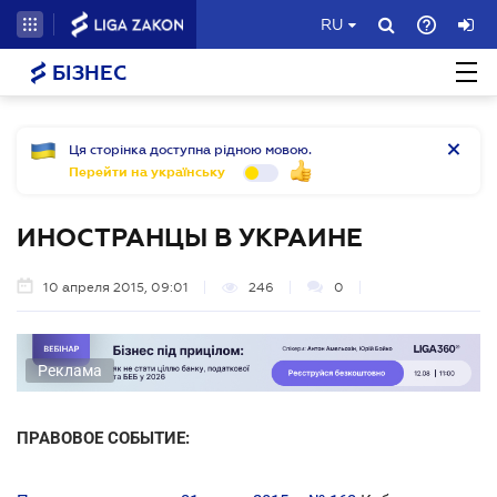
RU
БІЗНЕС
Ця сторінка доступна рідною мовою.
Перейти на українську
ИНОСТРАНЦЫ В УКРАИНЕ
10 апреля 2015, 09:01
246
0
Реклама
ПРАВОВОЕ СОБЫТИЕ: