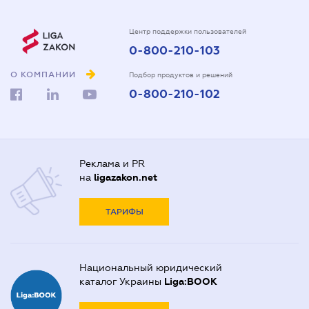
Центр поддержки пользователей
0-800-210-103
О КОМПАНИИ
Подбор продуктов и решений
0-800-210-102
Реклама и PR
на
ligazakon.net
ТАРИФЫ
Национальный юридический
каталог Украины
Liga:BOOK