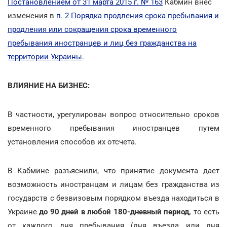
Постановлением от 31 марта 2015 г. № 163
Кабмин внес
изменения в
п. 2 Порядка продления срока пребывания и
продления или сокращения срока временного
пребывания иностранцев и лиц без гражданства на
территории Украины
.
ВЛИЯНИЕ НА БИЗНЕС:
В частности, урегулирован вопрос относительно сроков
временного пребывания иностранцев путем
установления способов их отсчета.
В Кабмине разъяснили, что принятие документа дает
возможность иностранцам и лицам без гражданства из
государств с безвизовым порядком въезда находиться в
Украине
до 90 дней в любой 180-дневный период,
то есть
от каждого дня пребывания (дня въезда или дня