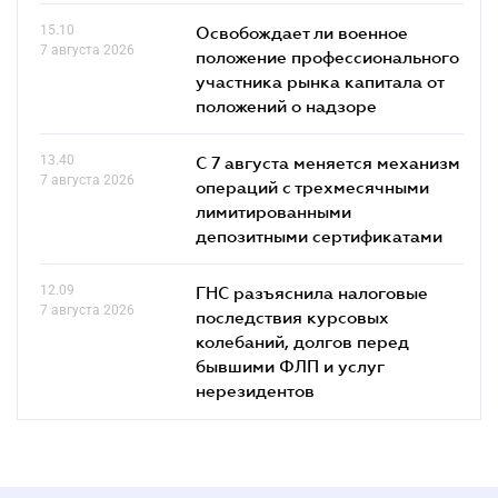
15.10
Освобождает ли военное
7 августа 2026
положение профессионального
участника рынка капитала от
положений о надзоре
13.40
С 7 августа меняется механизм
7 августа 2026
операций с трехмесячными
лимитированными
депозитными сертификатами
12.09
ГНС разъяснила налоговые
7 августа 2026
последствия курсовых
колебаний, долгов перед
бывшими ФЛП и услуг
нерезидентов