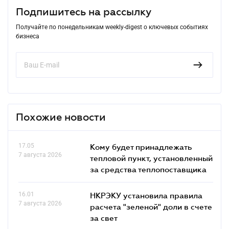
Подпишитесь на рассылку
Получайте по понедельникам weekly-digest о ключевых событиях
бизнеса
Похожие новости
17.05
Кому будет принадлежать
7 августа 2026
тепловой пункт, установленный
за средства теплопоставщика
16.01
НКРЭКУ установила правила
7 августа 2026
расчета "зеленой" доли в счете
за свет