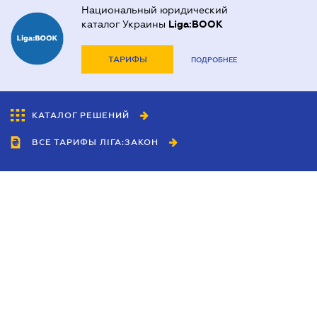
Национальный юридический
каталог Украины
Liga:BOOK
ТАРИФЫ
ПОДРОБНЕЕ
КАТАЛОГ РЕШЕНИЙ
ВСЕ ТАРИФЫ ЛІГА:ЗАКОН
Сотрудничество
Агенты
Дилеры
Политика
конфиденциальности
Условия использования
сайта
Реклама