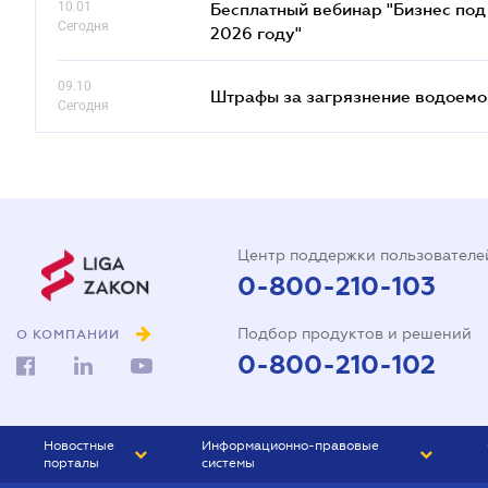
10.01
Бесплатный вебинар "Бизнес под 
Сегодня
2026 году"
09.10
Штрафы за загрязнение водоемов
Сегодня
Центр поддержки пользователе
0-800-210-103
Подбор продуктов и решений
О КОМПАНИИ
0-800-210-102
Новостные
Информационно-правовые
порталы
системы