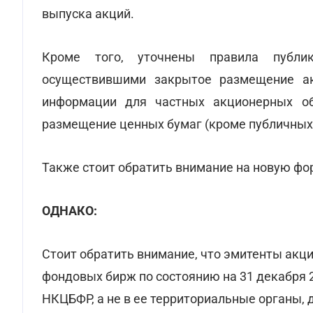
выпуска акций.
Кроме того, уточнены правила публик
осуществившими закрытое размещение ак
информации для частных акционерных об
размещение ценных бумаг (кроме публичных
Также стоит обратить внимание на новую фо
ОДНАКО:
Стоит обратить внимание, что эмитенты акци
фондовых бирж по состоянию на 31 декабря 2
НКЦБФР, а не в ее территориальные органы, д