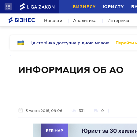
БИЗНЕСУ
ЮРИСТУ
Б
БІЗНЕС
Новости
Аналитика
Интервью
Ця сторінка доступна рідною мовою.
Перейти н
ИНФОРМАЦИЯ ОБ АО
3 марта 2015, 09:06
331
0