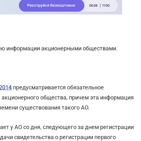
тию информации акционерными обществами.
2014
предусматривается обязательное
 акционерного общества, причем эта информация
времени существования такого АО.
т у АО со дня, следующего за днем регистрации
дачи свидетельства о регистрации первого