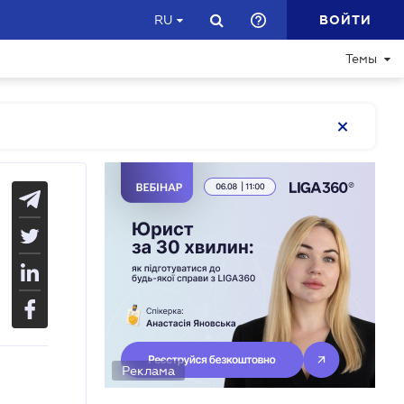
ВОЙТИ
RU
Темы
Реклама