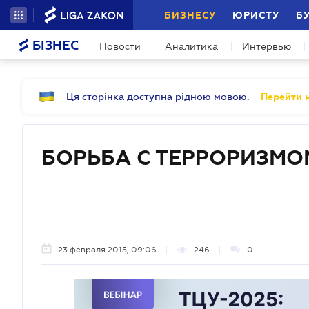
БИЗНЕСУ
ЮРИСТУ
Б
БІЗНЕС
Новости
Аналитика
Интервью
Ця сторінка доступна рідною мовою.
Перейти н
БОРЬБА С ТЕРРОРИЗМО
23 февраля 2015, 09:06
246
0