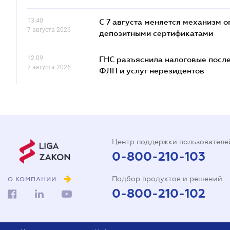
13.40
С 7 августа меняется механизм
7 августа 2026
депозитными сертификатами
12.09
ГНС разъяснила налоговые посл
7 августа 2026
ФЛП и услуг нерезидентов
Центр поддержки пользователе
0-800-210-103
Подбор продуктов и решений
О КОМПАНИИ
0-800-210-102