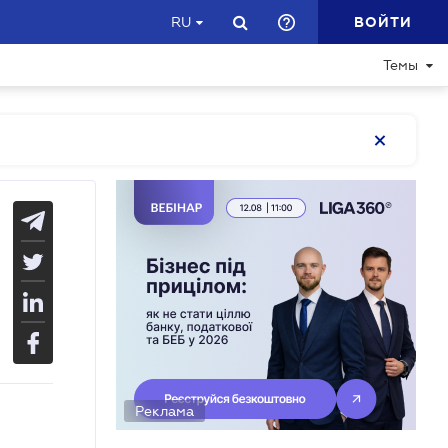
ВОЙТИ
RU
Темы
Реклама