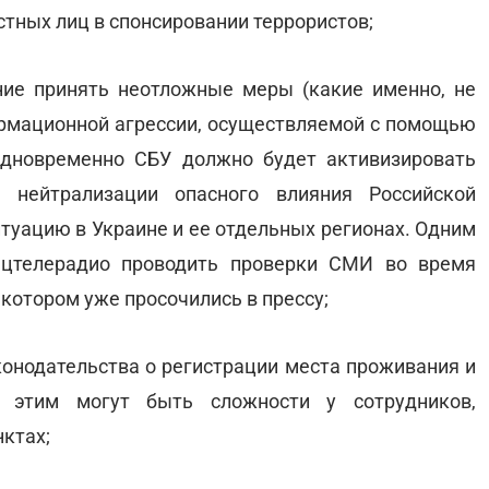
стных лиц в спонсировании террористов;
ние принять неотложные меры (какие именно, не
рмационной агрессии, осуществляемой с помощью
Одновременно СБУ должно будет активизировать
 нейтрализации опасного влияния Российской
туацию в Украине и ее отдельных регионах. Одним
ацтелерадио проводить проверки СМИ во время
 котором уже просочились в прессу;
конодательства о регистрации места проживания и
 этим могут быть сложности у сотрудников,
ктах;