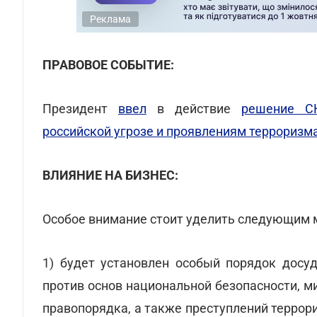
Реклама
ПРАВОВОЕ СОБЫТИЕ:
Президент
ввел
в действие
решение С
российской угрозе и проявлениям террориз
ВЛИЯНИЕ НА БИЗНЕС:
Особое внимание стоит уделить следующим 
1) будет установлен особый порядок досуд
против основ национальной безопасности, м
правопорядка, а также преступлений террор