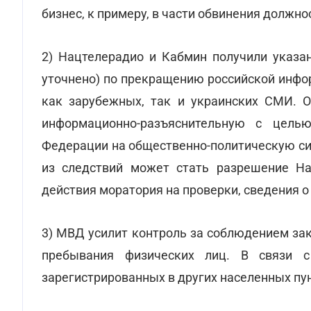
бизнес, к примеру, в части обвинения должно
2) Нацтелерадио и Кабмин получили указа
уточнено) по прекращению российской инфо
как зарубежных, так и украинских СМИ. 
информационно-разъяснительную с целью
Федерации на общественно-политическую си
из следствий может стать разрешение Н
действия моратория на проверки, сведения о
3) МВД усилит контроль за соблюдением за
пребывания физических лиц. В связи с
зарегистрированных в других населенных пун