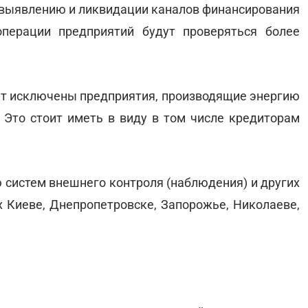
о выявлению и ликвидации каналов финансирования
операции предприятий будут проверяться более
дут исключены предприятия, производящие энергию
 Это стоит иметь в виду в том числе кредиторам
 систем внешнего контроля (наблюдения) и других
х Киеве, Днепропетровске, Запорожье, Николаеве,