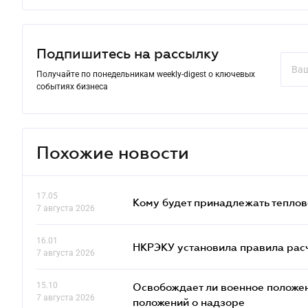
Подпишитесь на рассылку
Получайте по понедельникам weekly-digest о ключевых
событиях бизнеса
Похожие новости
17.05
Кому будет принадлежать теплов
7 августа 2026
16.01
НКРЭКУ установила правила расче
7 августа 2026
15.10
Освобождает ли военное положен
7 августа 2026
положений о надзоре