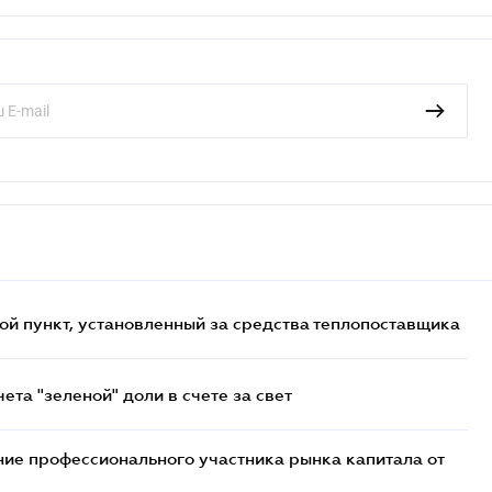
ой пункт, установленный за средства теплопоставщика
та "зеленой" доли в счете за свет
ие профессионального участника рынка капитала от