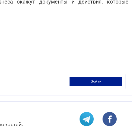
знеса окажут документы и действия, которые
войти
новостей.