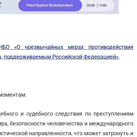
НБО «О чрезвычайных мерах противодействия
ма, поддерживаемым Российской Федерацией»
.
моментам:
ебного и судебного следствия по преступлениям
ира, безопасности человечества и международного
истической направленности, что может затронуть и