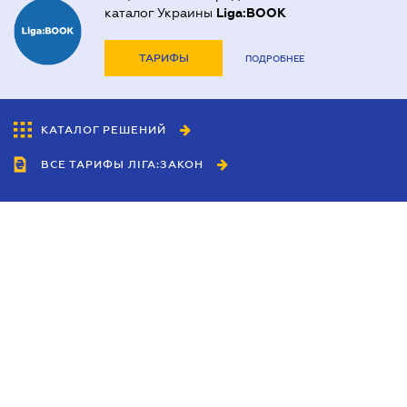
каталог Украины
Liga:BOOK
ТАРИФЫ
ПОДРОБНЕЕ
КАТАЛОГ РЕШЕНИЙ
ВСЕ ТАРИФЫ ЛІГА:ЗАКОН
Сотрудничество
Агенты
Дилеры
Политика
конфиденциальности
Условия использования
сайта
Реклама