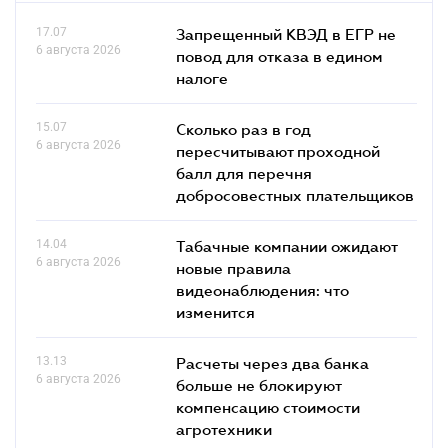
17.07
Запрещенный КВЭД в ЕГР не
6 августа 2026
повод для отказа в едином
налоге
15.07
Сколько раз в год
6 августа 2026
пересчитывают проходной
балл для перечня
добросовестных плательщиков
14.04
Табачные компании ожидают
6 августа 2026
новые правила
видеонаблюдения: что
изменится
13.13
Расчеты через два банка
6 августа 2026
больше не блокируют
компенсацию стоимости
агротехники