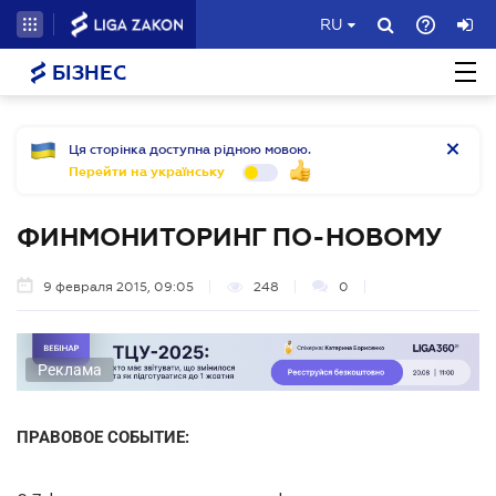
RU
БІЗНЕС
Ця сторінка доступна рідною мовою.
Перейти на українську
ФИНМОНИТОРИНГ ПО-НОВОМУ
9 февраля 2015, 09:05
248
0
Реклама
ПРАВОВОЕ СОБЫТИЕ: