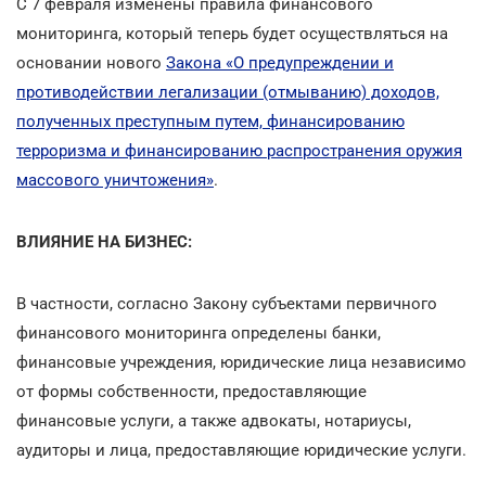
С 7 февраля изменены правила финансового
мониторинга, который теперь будет осуществляться на
основании нового
Закона «О предупреждении и
противодействии легализации (отмыванию) доходов,
полученных преступным путем, финансированию
терроризма и финансированию распространения оружия
массового уничтожения»
.
ВЛИЯНИЕ НА БИЗНЕС:
В частности, согласно Закону субъектами первичного
финансового мониторинга определены банки,
финансовые учреждения, юридические лица независимо
от формы собственности, предоставляющие
финансовые услуги, а также адвокаты, нотариусы,
аудиторы и лица, предоставляющие юридические услуги.