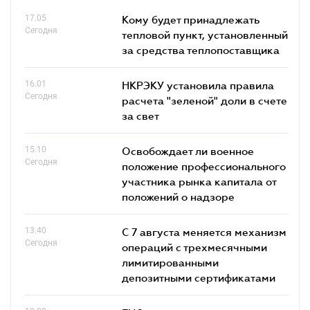
17.05
Кому будет принадлежать
Сегодня
тепловой пункт, установленный
за средства теплопоставщика
16.01
НКРЭКУ установила правила
Сегодня
расчета "зеленой" доли в счете
за свет
15.10
Освобождает ли военное
Сегодня
положение профессионального
участника рынка капитала от
положений о надзоре
13.40
С 7 августа меняется механизм
Сегодня
операций с трехмесячными
лимитированными
депозитными сертификатами