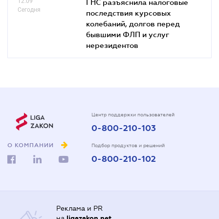
12.09
ГНС разъяснила налоговые
Сегодня
последствия курсовых
колебаний, долгов перед
бывшими ФЛП и услуг
нерезидентов
Центр поддержки пользователей
0-800-210-103
О КОМПАНИИ
Подбор продуктов и решений
0-800-210-102
Реклама и PR
на
ligazakon.net