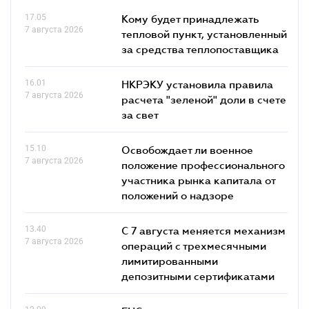
17.05
Кому будет принадлежать
7 августа 2026
тепловой пункт, установленный
за средства теплопоставщика
16.01
НКРЭКУ установила правила
7 августа 2026
расчета "зеленой" доли в счете
за свет
15.10
Освобождает ли военное
7 августа 2026
положение профессионального
участника рынка капитала от
положений о надзоре
13.40
С 7 августа меняется механизм
7 августа 2026
операций с трехмесячными
лимитированными
депозитными сертификатами