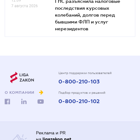
12.09
ГНС разъяснила налоговые
7 августа 2026
последствия курсовых
колебаний, долгов перед
бывшими ФЛП и услуг
нерезидентов
Центр поддержки пользователей
0-800-210-103
О КОМПАНИИ
Подбор продуктов и решений
0-800-210-102
Реклама и PR
на
ligazakon.net