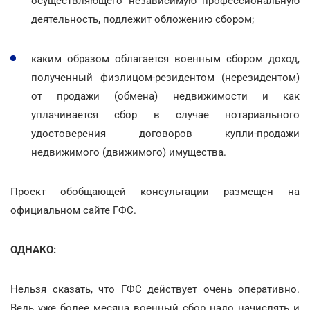
осуществляющего независимую профессиональную
деятельность, подлежит обложению сбором;
каким образом облагается военным сбором доход,
полученный физлицом-резидентом (нерезидентом)
от продажи (обмена) недвижимости и как
уплачивается сбор в случае нотариального
удостоверения договоров купли-продажи
недвижимого (движимого) имущества.
Проект обобщающей консультации размещен на
официальном сайте ГФС.
ОДНАКО:
Нельзя сказать, что ГФС действует очень оперативно.
Ведь уже более месяца военный сбор надо начислять и