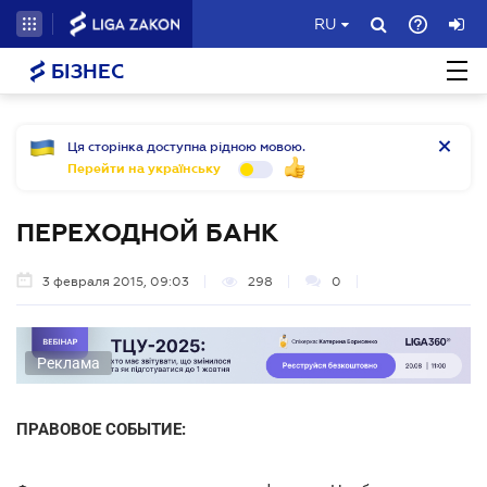
RU
БІЗНЕС
Ця сторінка доступна рідною мовою.
Перейти на українську
ПЕРЕХОДНОЙ БАНК
3 февраля 2015, 09:03
298
0
Реклама
ПРАВОВОЕ СОБЫТИЕ: