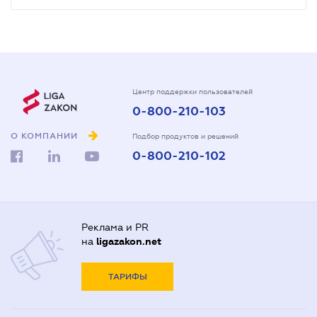
Центр поддержки пользователей
0-800-210-103
О КОМПАНИИ
Подбор продуктов и решений
0-800-210-102
Реклама и PR
на
ligazakon.net
ТАРИФЫ