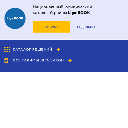
Национальный юридический
каталог Украины
Liga:BOOK
ТАРИФЫ
ПОДРОБНЕЕ
КАТАЛОГ РЕШЕНИЙ
ВСЕ ТАРИФЫ ЛІГА:ЗАКОН
Сотрудничество
Агенты
Дилеры
Политика
конфиденциальности
Условия использования
сайта
Реклама