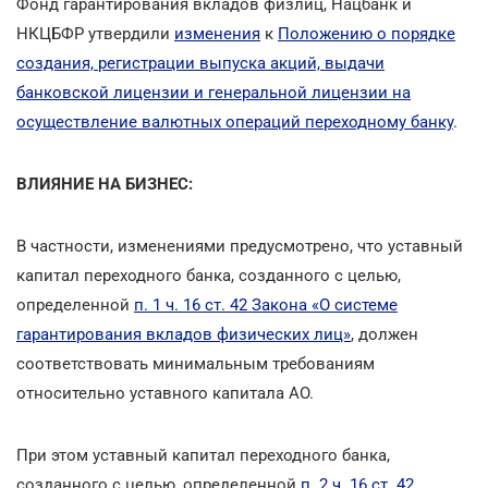
Фонд гарантирования вкладов физлиц, Нацбанк и
НКЦБФР утвердили
изменения
к
Положению о порядке
создания, регистрации выпуска акций, выдачи
банковской лицензии и генеральной лицензии на
осуществление валютных операций переходному банку
.
ВЛИЯНИЕ НА БИЗНЕС:
В частности, изменениями предусмотрено, что уставный
капитал переходного банка, созданного с целью,
определенной
п. 1 ч. 16 ст. 42 Закона «О системе
гарантирования вкладов физических лиц»
, должен
соответствовать минимальным требованиям
относительно уставного капитала АО.
При этом уставный капитал переходного банка,
созданного с целью, определенной
п. 2 ч. 16 ст. 42