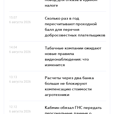
налоге
15.07
Сколько раз в год
6 августа 2026
пересчитывают проходной
балл для перечня
добросовестных плательщиков
14.04
Табачные компании ожидают
6 августа 2026
новые правила
видеонаблюдения: что
изменится
13.13
Расчеты через два банка
6 августа 2026
больше не блокируют
компенсацию стоимости
агротехники
12.12
Кабмин обязал ГНС передать
6 августа 2026
персональные данные о