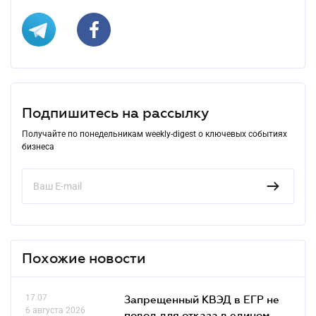
Подпишитесь на рассылку
Получайте по понедельникам weekly-digest о ключевых событиях
бизнеса
Похожие новости
17.07
Запрещенный КВЭД в ЕГР не
6 августа 2026
повод для отказа в едином