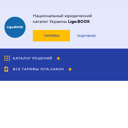
Национальный юридический
каталог Украины
Liga:BOOK
ТАРИФЫ
ПОДРОБНЕЕ
КАТАЛОГ РЕШЕНИЙ
ВСЕ ТАРИФЫ ЛІГА:ЗАКОН
Сотрудничество
Агенты
Дилеры
Политика
конфиденциальности
Условия использования