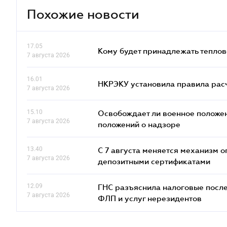
Похожие новости
17.05
Кому будет принадлежать теплов
7 августа 2026
16.01
НКРЭКУ установила правила расче
7 августа 2026
15.10
Освобождает ли военное положен
7 августа 2026
положений о надзоре
13.40
С 7 августа меняется механизм
7 августа 2026
депозитными сертификатами
12.09
ГНС разъяснила налоговые посл
7 августа 2026
ФЛП и услуг нерезидентов