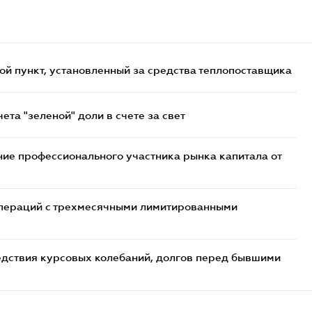
ой пункт, установленный за средства теплопоставщика
та "зеленой" доли в счете за свет
ие профессионального участника рынка капитала от
 операций с трехмесячными лимитированными
едствия курсовых колебаний, долгов перед бывшими