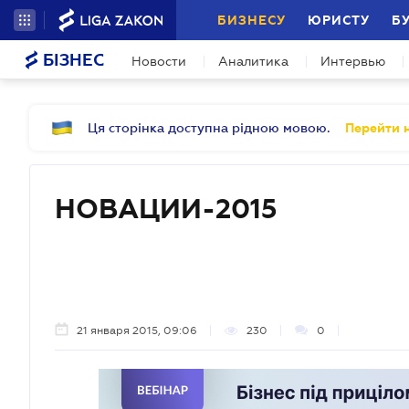
БИЗНЕСУ
ЮРИСТУ
Б
БІЗНЕС
Новости
Аналитика
Интервью
Ця сторінка доступна рідною мовою.
Перейти н
НОВАЦИИ-2015
21 января 2015, 09:06
230
0