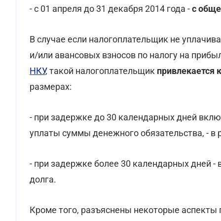
- с 01 апреля до 31 декабря 2014 года -
с общ
В случае если налогоплательщик не уплачив
и/или авансовых взносов по налогу на прибы
НКУ
, такой налогоплательщик
привлекается к
размерах:
- при задержке до 30 календарных дней вкл
уплаты суммы денежного обязательства, - в
- при задержке более 30 календарных дней -
долга.
Кроме того, разъяснены некоторые аспекты п