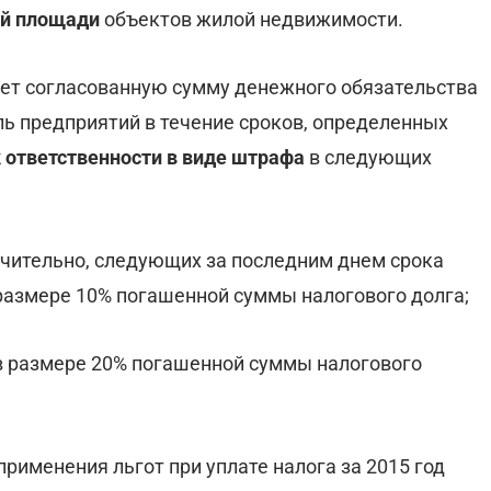
ей площади
объектов жилой недвижимости.
ает согласованную сумму денежного обязательства
ль предприятий в течение сроков, определенных
 ответственности в виде штрафа
в следующих
ючительно, следующих за последним днем срока
 размере 10% погашенной суммы налогового долга;
 в размере 20% погашенной суммы налогового
рименения льгот при уплате налога за 2015 год