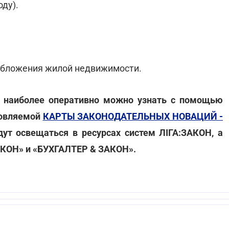
оду).
 обложения жилой недвижимости.
а наиболее оперативно можно узнать с помощью
новляемой
КАРТЫ ЗАКОНОДАТЕЛЬНЫХ НОВАЦИЙ -
дут освещаться в ресурсах систем ЛІГА:ЗАКОН, а
АКОН» и «БУХГАЛТЕР & ЗАКОН».