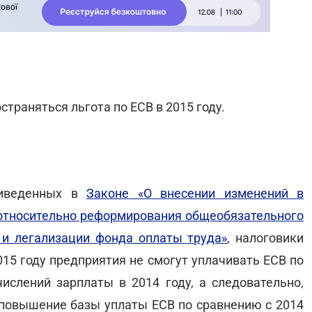
страняться льгота по ЕСВ в 2015 году.
риведенных в
Законе «О внесении изменений в
относительно реформирования общеобязательного
 и легализации фонда оплаты труда»
, налоговики
015 году предприятия не смогут уплачивать ЕСВ по
ислений зарплаты в 2014 году, а следовательно,
 повышение базы уплаты ЕСВ по сравнению с 2014