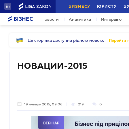
БИЗНЕСУ
ЮРИСТУ
Б
БІЗНЕС
Новости
Аналитика
Интервью
Ця сторінка доступна рідною мовою.
Перейти н
НОВАЦИИ-2015
19 января 2015, 09:06
219
0