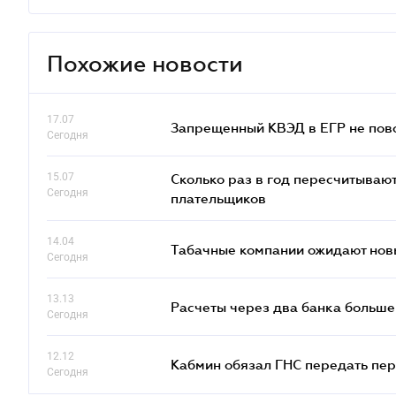
Похожие новости
17.07
Запрещенный КВЭД в ЕГР не пово
Сегодня
15.07
Сколько раз в год пересчитываю
Сегодня
плательщиков
14.04
Табачные компании ожидают нов
Сегодня
13.13
Расчеты через два банка больше
Сегодня
12.12
Кабмин обязал ГНС передать пер
Сегодня