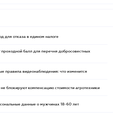
д для отказа в едином налоге
т проходной балл для перечня добросовестных
ые правила видеонаблюдения: что изменится
 не блокируют компенсацию стоимости агротехники
сональные данные о мужчинах 18-60 лет