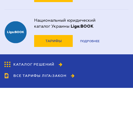
Национальный юридический
каталог Украины
Liga:BOOK
ТАРИФЫ
ПОДРОБНЕЕ
КАТАЛОГ РЕШЕНИЙ
ВСЕ ТАРИФЫ ЛІГА:ЗАКОН
Сотрудничество
Агенты
Дилеры
Политика
конфиденциальности
Условия использования