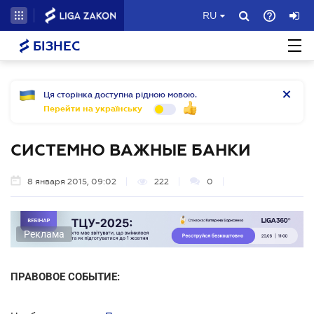
RU
БІЗНЕС
Ця сторінка доступна рідною мовою.
Перейти на українську
СИСТЕМНО ВАЖНЫЕ БАНКИ
8 января 2015, 09:02
222
0
Реклама
ПРАВОВОЕ СОБЫТИЕ: