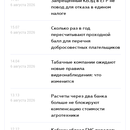
Запрещенный КВЭД в ЕГР не
6 августа 2026
повод для отказа в едином
налоге
15.07
Сколько раз в год
6 августа 2026
пересчитывают проходной
балл для перечня
добросовестных плательщиков
14.04
Табачные компании ожидают
6 августа 2026
новые правила
видеонаблюдения: что
изменится
13.13
Расчеты через два банка
6 августа 2026
больше не блокируют
компенсацию стоимости
агротехники
12.12
Кабмин обязал ГНС передать