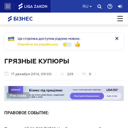
RU
БІЗНЕС
Ця сторінка доступна рідною мовою.
Перейти на українську
ГРЯЗНЫЕ КУПЮРЫ
17 декабря 2014, 09:00
229
0
Реклама
ПРАВОВОЕ СОБЫТИЕ: