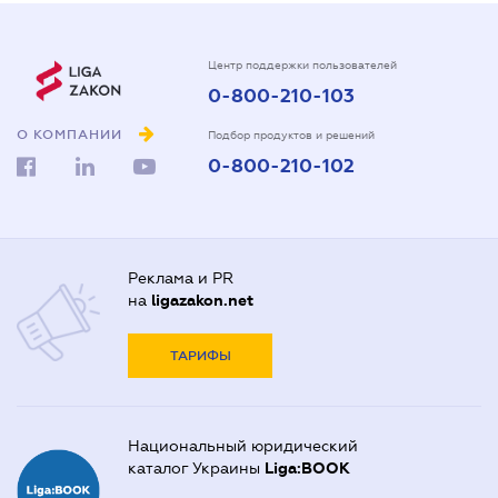
Центр поддержки пользователей
0-800-210-103
О КОМПАНИИ
Подбор продуктов и решений
0-800-210-102
Реклама и PR
на
ligazakon.net
ТАРИФЫ
Национальный юридический
каталог Украины
Liga:BOOK