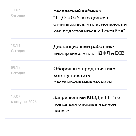
11.05
Бесплатный вебинар
Сегодня
"ТЦО-2025: кто должен
отчитываться, что изменилось и
как подготовиться к 1 октября"
10.14
Дистанционный работник-
Сегодня
иностранец: что с НДФЛ и ЕСВ
09.15
Оборонным предприятиям
Сегодня
хотят упростить
растаможивание техники
17.07
Запрещенный КВЭД в ЕГР не
6 августа 2026
повод для отказа в едином
налоге