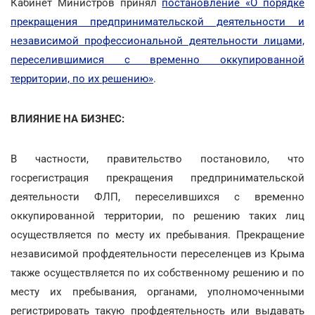
Кабинет Министров принял
постановление «О порядке
прекращения предпринимательской деятельности и
независимой профессиональной деятельности лицами,
переселившимися с временно оккупированной
территории, по их решению»
.
ВЛИЯНИЕ НА БИЗНЕС:
В частности, правительство постановило, что
госрегистрация прекращения предпринимательской
деятельности ФЛП, переселившихся с временно
оккупированной территории, по решению таких лиц
осуществляется по месту их пребывания. Прекращение
независимой профдеятельности переселенцев из Крыма
также осуществляется по их собственному решению и по
месту их пребывания, органами, уполномоченными
регистрировать такую профдеятельность или выдавать