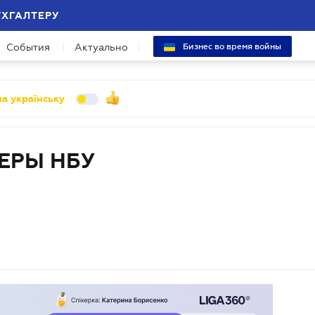
УХГАЛТЕРУ
События
Актуально
Бизнес во время войны
а українську
ЕРЫ НБУ