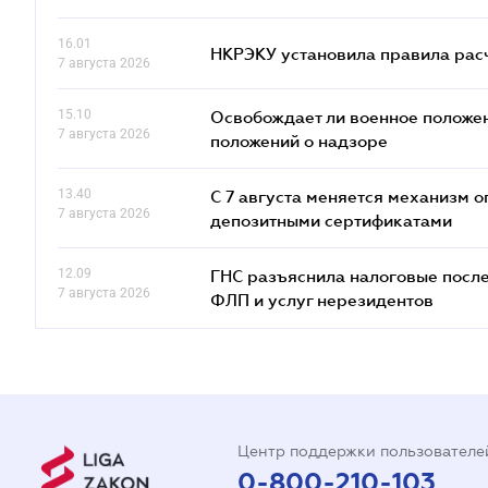
16.01
НКРЭКУ установила правила расче
7 августа 2026
15.10
Освобождает ли военное положен
7 августа 2026
положений о надзоре
13.40
С 7 августа меняется механизм
7 августа 2026
депозитными сертификатами
12.09
ГНС разъяснила налоговые посл
7 августа 2026
ФЛП и услуг нерезидентов
Центр поддержки пользователе
0-800-210-103