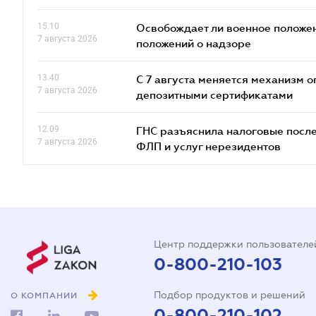
15.10
Освобождает ли военное положен
7 августа 2026
положений о надзоре
13.40
С 7 августа меняется механизм
7 августа 2026
депозитными сертификатами
12.09
ГНС разъяснила налоговые посл
7 августа 2026
ФЛП и услуг нерезидентов
Центр поддержки пользователе
0-800-210-103
Подбор продуктов и решений
О КОМПАНИИ
0-800-210-102