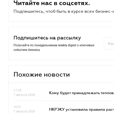
Читайте нас в соцсетях.
Подпишитесь, чтоб быть в курсе всех бизнес-
Подпишитесь на рассылку
Получайте по понедельникам weekly-digest о ключевых
событиях бизнеса
Похожие новости
17.05
Кому будет принадлежать теплов
7 августа 2026
16.01
НКРЭКУ установила правила расче
7 августа 2026