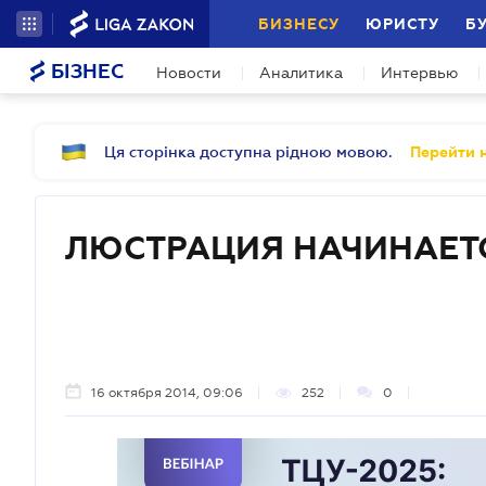
БИЗНЕСУ
ЮРИСТУ
Б
БІЗНЕС
Новости
Аналитика
Интервью
Ця сторінка доступна рідною мовою.
Перейти н
ЛЮСТРАЦИЯ НАЧИНАЕТ
16 октября 2014, 09:06
252
0