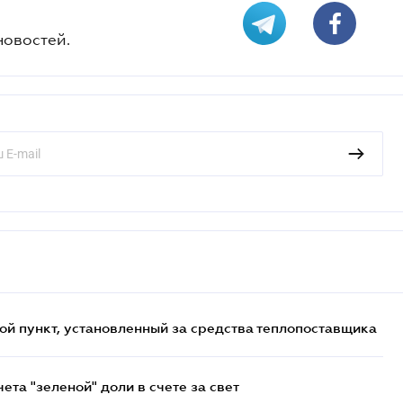
новостей.
ой пункт, установленный за средства теплопоставщика
та "зеленой" доли в счете за свет