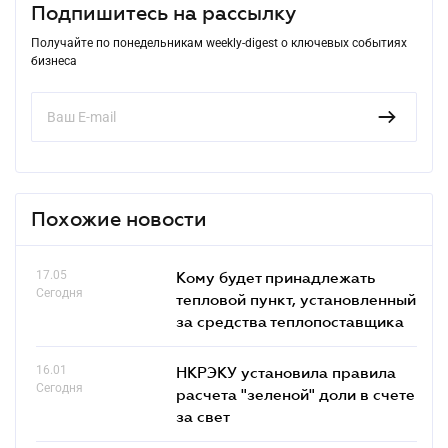
Подпишитесь на рассылку
Получайте по понедельникам weekly-digest о ключевых событиях
бизнеса
Похожие новости
17.05
Кому будет принадлежать
Сегодня
тепловой пункт, установленный
за средства теплопоставщика
16.01
НКРЭКУ установила правила
Сегодня
расчета "зеленой" доли в счете
за свет