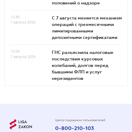
положений о надзоре
13.40
С 7 августа меняется механизм
7 августа 2026
операций с трехмесячными
лимитированными
депозитными сертификатами
12.09
ГНС разъяснила налоговые
7 августа 2026
последствия курсовых
колебаний, долгов перед
бывшими ФЛП и услуг
нерезидентов
Центр поддержки пользователей
0-800-210-103