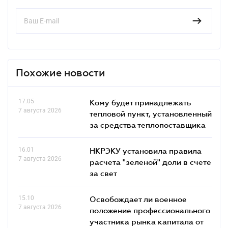
Похожие новости
17.05
Кому будет принадлежать
7 августа 2026
тепловой пункт, установленный
за средства теплопоставщика
16.01
НКРЭКУ установила правила
7 августа 2026
расчета "зеленой" доли в счете
за свет
15.10
Освобождает ли военное
7 августа 2026
положение профессионального
участника рынка капитала от