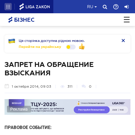
RU
БІЗНЕС
Ця сторінка доступна рідною мовою.
Перейти на українську
ЗАПРЕТ НА ОБРАЩЕНИЕ
ВЗЫСКАНИЯ
1 октября 2014, 09:03
311
0
Реклама
ПРАВОВОЕ СОБЫТИЕ: