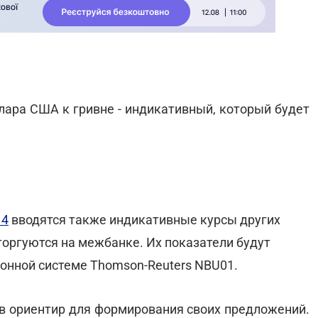
лара США к гривне - индикативный, который будет
14
вводятся также индикативные курсы других
торгуются на межбанке. Их показатели будут
онной системе Thomson-Reuters NBU01.
ов ориентир для формирования своих предложений.