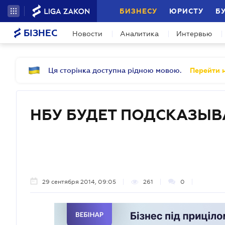
БИЗНЕСУ
ЮРИСТУ
Б
БІЗНЕС
Новости
Аналитика
Интервью
Ця сторінка доступна рідною мовою.
Перейти н
НБУ БУДЕТ ПОДСКАЗЫВ
29 сентября 2014, 09:05
261
0