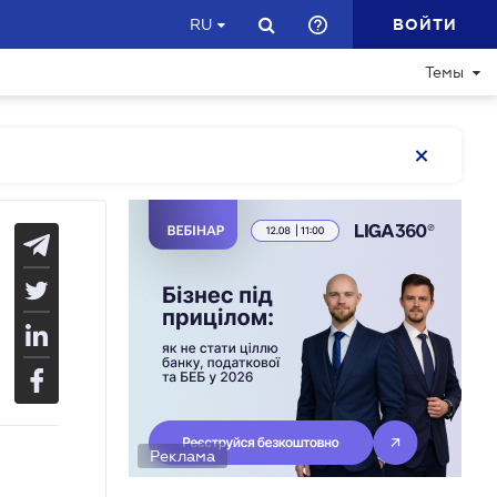
ВОЙТИ
RU
Темы
Реклама