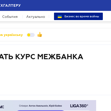
УХГАЛТЕРУ
События
Актуально
Бизнес во время войны
а українську
АТЬ КУРС МЕЖБАНКА