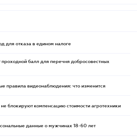
д для отказа в едином налоге
т проходной балл для перечня добросовестных
ые правила видеонаблюдения: что изменится
 не блокируют компенсацию стоимости агротехники
сональные данные о мужчинах 18-60 лет