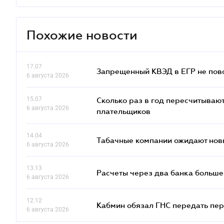
Похожие новости
17.07
Запрещенный КВЭД в ЕГР не пово
6 августа 2026
15.07
Сколько раз в год пересчитываю
6 августа 2026
плательщиков
14.04
Табачные компании ожидают нов
6 августа 2026
13.13
Расчеты через два банка больше
6 августа 2026
12.12
Кабмин обязал ГНС передать пер
6 августа 2026