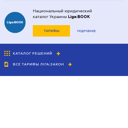
Национальный юридический
каталог Украины
Liga:BOOK
ТАРИФЫ
ПОДРОБНЕЕ
КАТАЛОГ РЕШЕНИЙ
ВСЕ ТАРИФЫ ЛІГА:ЗАКОН
Сотрудничество
Агенты
Дилеры
Политика
конфиденциальности
Условия использования
сайта