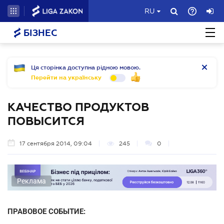
RU
БІЗНЕС
Ця сторінка доступна рідною мовою.
Перейти на українську
КАЧЕСТВО ПРОДУКТОВ
ПОВЫСИТСЯ
17 сентября 2014, 09:04
245
0
Реклама
ПРАВОВОЕ СОБЫТИЕ: