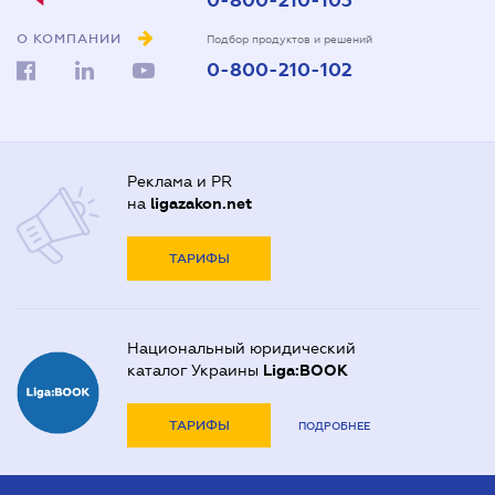
0-800-210-103
О КОМПАНИИ
Подбор продуктов и решений
0-800-210-102
Реклама и PR
на
ligazakon.net
ТАРИФЫ
Национальный юридический
каталог Украины
Liga:BOOK
ТАРИФЫ
ПОДРОБНЕЕ