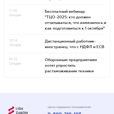
11.05
Бесплатный вебинар
Сегодня
"ТЦО-2025: кто должен
отчитываться, что изменилось и
как подготовиться к 1 октября"
10.14
Дистанционный работник-
Сегодня
иностранец: что с НДФЛ и ЕСВ
09.15
Оборонным предприятиям
Сегодня
хотят упростить
растаможивание техники
Центр поддержки пользователей