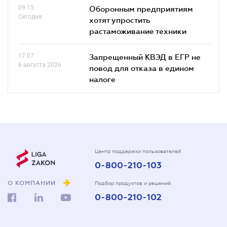
09.15
Оборонным предприятиям
Сегодня
хотят упростить
растаможивание техники
17.07
Запрещенный КВЭД в ЕГР не
6 августа 2026
повод для отказа в едином
налоге
Центр поддержки пользователей
0-800-210-103
О КОМПАНИИ
Подбор продуктов и решений
0-800-210-102