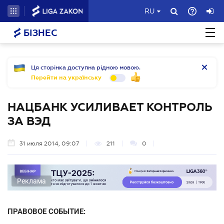
RU
БІЗНЕС
Ця сторінка доступна рідною мовою.
Перейти на українську
НАЦБАНК УСИЛИВАЕТ КОНТРОЛЬ
ЗА ВЭД
31 июля 2014, 09:07
211
0
Реклама
ПРАВОВОЕ СОБЫТИЕ: