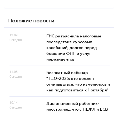
Похожие новости
12.09
ГНС разъяснила налоговые
Сегодня
последствия курсовых
колебаний, долгов перед
бывшими ФЛП и услуг
нерезидентов
11.05
Бесплатный вебинар
Сегодня
"ТЦО-2025: кто должен
отчитываться, что изменилось и
как подготовиться к 1 октября"
10.14
Дистанционный работник-
Сегодня
иностранец: что с НДФЛ и ЕСВ