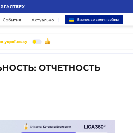
УХГАЛТЕРУ
События
Актуально
Бизнес во время войны
а українську
НОСТЬ: ОТЧЕТНОСТЬ