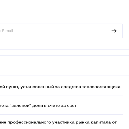
ой пункт, установленный за средства теплопоставщика
та "зеленой" доли в счете за свет
ие профессионального участника рынка капитала от