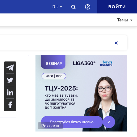
ВОЙТИ
RU
Темы
Реклама