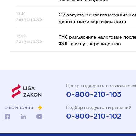
13.40
С 7 августа меняется механизм
7 августа 2026
депозитными сертификатами
12.09
ГНС разъяснила налоговые посл
7 августа 2026
ФЛП и услуг нерезидентов
Центр поддержки пользователе
0-800-210-103
Подбор продуктов и решений
О КОМПАНИИ
0-800-210-102