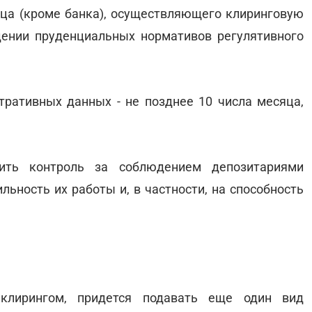
а (кроме банка), осуществляющего клиринговую
дении пруденциальных нормативов регулятивного
ративных данных - не позднее 10 числа месяца,
ить контроль за соблюдением депозитариями
ьность их работы и, в частности, на способность
клирингом, придется подавать еще один вид