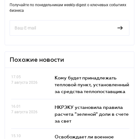
Получайте по понедельникам weekly-digest о ключевых событиях
бизнеса
Похожие новости
17.05
Кому будет принадлежать
7 августа 2026
тепловой пункт, установленный
за средства теплопоставщика
16.01
НКРЭКУ установила правила
7 августа 2026
расчета "зеленой" доли в счете
за свет
15.10
Освобождает ли военное