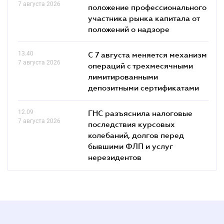
7 августа 2026
положение профессионального
участника рынка капитала от
положений о надзоре
13.40
С 7 августа меняется механизм
7 августа 2026
операций с трехмесячными
лимитированными
депозитными сертификатами
12.09
ГНС разъяснила налоговые
7 августа 2026
последствия курсовых
колебаний, долгов перед
бывшими ФЛП и услуг
нерезидентов