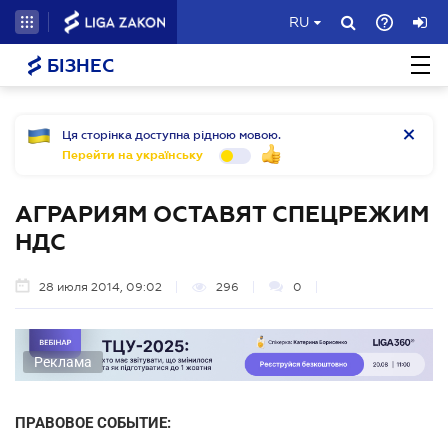
RU
БІЗНЕС
Ця сторінка доступна рідною мовою.
Перейти на українську
АГРАРИЯМ ОСТАВЯТ СПЕЦРЕЖИМ
НДС
28 июля 2014, 09:02
296
0
Реклама
ПРАВОВОЕ СОБЫТИЕ: