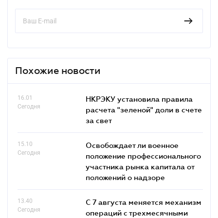
Похожие новости
16.01
НКРЭКУ установила правила
Сегодня
расчета "зеленой" доли в счете
за свет
15.10
Освобождает ли военное
Сегодня
положение профессионального
участника рынка капитала от
положений о надзоре
13.40
С 7 августа меняется механизм
Сегодня
операций с трехмесячными