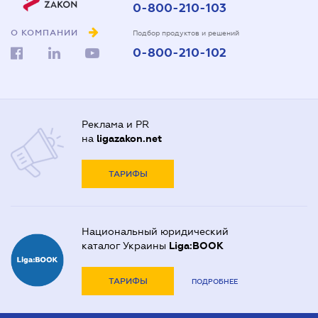
0-800-210-103
О КОМПАНИИ
Подбор продуктов и решений
0-800-210-102
Реклама и PR
на
ligazakon.net
ТАРИФЫ
Национальный юридический
каталог Украины
Liga:BOOK
ТАРИФЫ
ПОДРОБНЕЕ