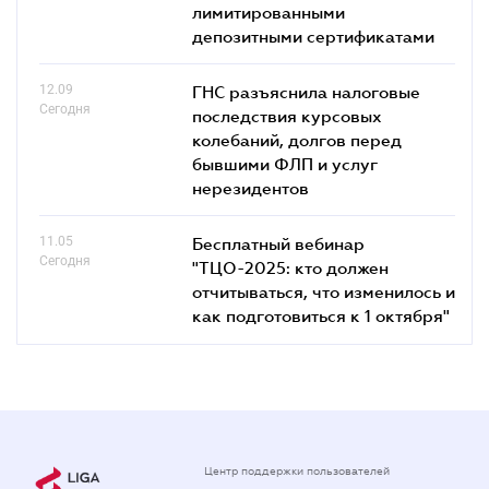
лимитированными
депозитными сертификатами
12.09
ГНС разъяснила налоговые
Сегодня
последствия курсовых
колебаний, долгов перед
бывшими ФЛП и услуг
нерезидентов
11.05
Бесплатный вебинар
Сегодня
"ТЦО-2025: кто должен
отчитываться, что изменилось и
как подготовиться к 1 октября"
Центр поддержки пользователей