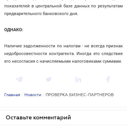
показателей в центральной базе данных по результатам
предварительного банковского дня.
ОДНАКО:
Наличие задолженности по налогам - не всегда признак
недобросовестности контрагента. Иногда это следствие
его несогласия с начисляемыми налоговиками суммами.
Главная
/
Новости
/
ПРОВЕРКА БИЗНЕС-ПАРТНЕРОВ
Оставьте комментарий