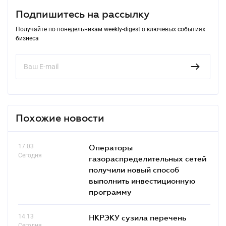
Подпишитесь на рассылку
Получайте по понедельникам weekly-digest о ключевых событиях
бизнеса
Похожие новости
17.03
Операторы
Сегодня
газораспределительных сетей
получили новый способ
выполнить инвестиционную
программу
14.13
НКРЭКУ сузила перечень
Сегодня