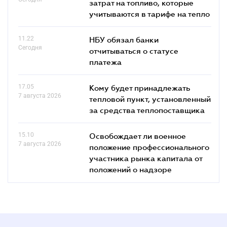
затрат на топливо, которые
учитываются в тарифе на тепло
11.22
НБУ обязал банки
Сегодня
отчитываться о статусе
платежа
17.05
Кому будет принадлежать
7 августа 2026
тепловой пункт, установленный
за средства теплопоставщика
15.10
Освобождает ли военное
7 августа 2026
положение профессионального
участника рынка капитала от
положений о надзоре