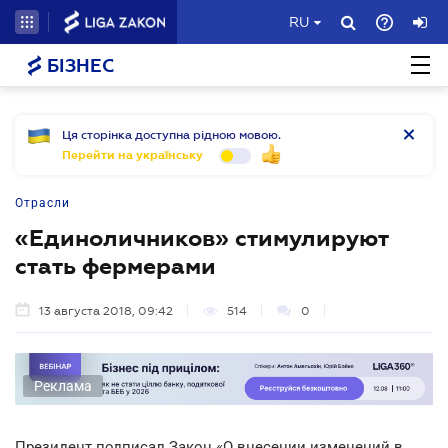
RU
БІЗНЕС
Ця сторінка доступна рідною мовою.
Перейти на українську
Отрасли
«Единоличников» стимулируют
стать фермерами
13 августа 2018, 09:42
514
0
Реклама
Президент подписал Закон «О внесении изменений в