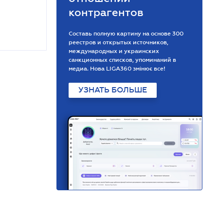
контрагентов
Составь полную картину на основе 300
реестров и открытых источников,
международных и украинских
санкционных списков, упоминаний в
медиа. Нова LIGA360 змінює все!
УЗНАТЬ БОЛЬШЕ