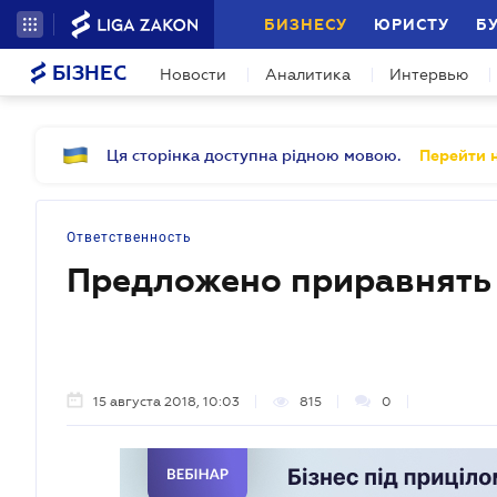
БИЗНЕСУ
ЮРИСТУ
Б
БІЗНЕС
Новости
Аналитика
Интервью
Ця сторінка доступна рідною мовою.
Перейти н
Ответственность
Предложено приравнять 
15 августа 2018, 10:03
815
0