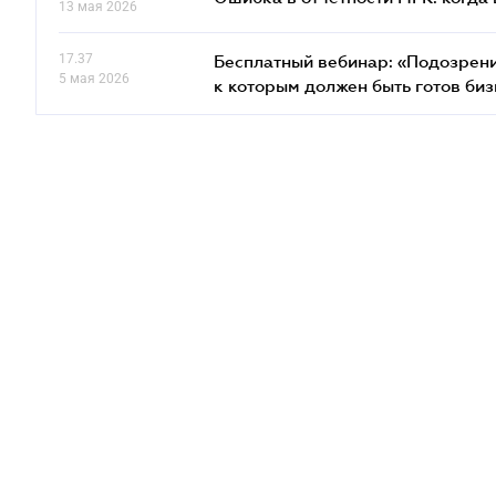
13 мая 2026
17.37
Бесплатный вебинар: «Подозрени
5 мая 2026
к которым должен быть готов биз