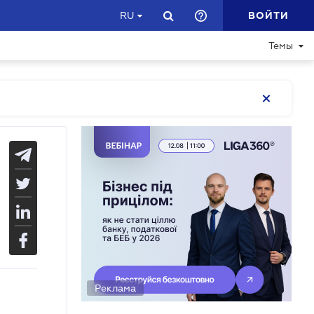
ВОЙТИ
RU
Темы
Реклама