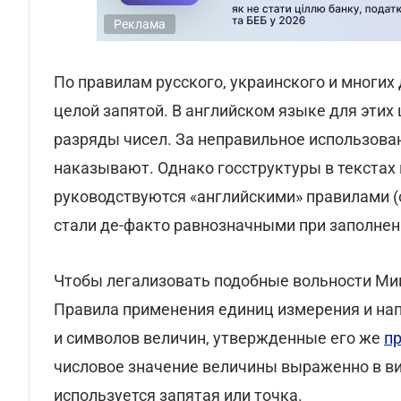
Реклама
По правилам русского, украинского и многих 
целой запятой. В английском языке для этих 
разряды чисел. За неправильное использован
наказывают. Однако госструктуры в текстах
руководствуются «английскими» правилами (о
стали де-факто равнозначными при заполнени
Чтобы легализовать подобные вольности Ми
Правила применения единиц измерения и нап
и символов величин, утвержденные его же
пр
числовое значение величины выраженно в ви
используется запятая или точка.