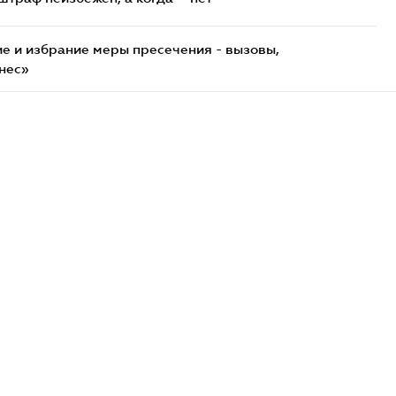
е и избрание меры пресечения - вызовы,
нес»