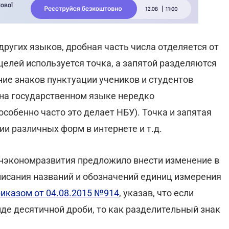
других языков, дробная часть числа отделяется от
целей используется точка, а запятой разделяются
ие знаков пунктуации учеников и студентов
 на государственном языке нередко
собенно часто это делает НБУ). Точка и запятая
и различных форм в интернете и т.д.
нэкономразвития предложило внести изменение в
исания названий и обозначений единиц измерения
иказом от 04.08.2015 №914
, указав, что если
де десятичной дроби, то как разделительный знак