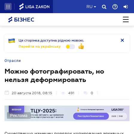
RU
БІЗНЕС
Ця сторінка доступна рідною мовою.
Перейти на українську
Отрасли
Можно фотографировать, но
нельзя деформировать
20 августа 2018, 08:15
491
0
Реклама
Существенно изменен порядок копирования архивных