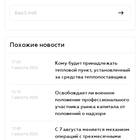
Похожие новости
17.05
Кому будет принадлежать
7 августа 2026
тепловой пункт, установленный
за средства теплопоставщика
15.10
Освобождает ли военное
7 августа 2026
положение профессионального
участника рынка капитала от
положений о надзоре
13.40
С 7 августа меняется механизм
7 августа 2026
операций с трехмесячными