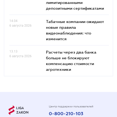
лимитированными
депозитными сертификатами
14.04
Табачные компании ожидают
6 августа 2026
новые правила
видеонаблюдения: что
изменится
13.13
Расчеты через два банка
6 августа 2026
больше не блокируют
компенсацию стоимости
агротехники
Центр поддержки пользователей
0-800-210-103