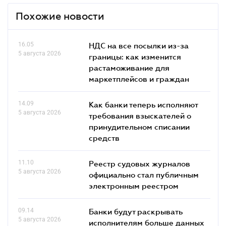
Похожие новости
16.05
НДС на все посылки из-за
5 августа 2026
границы: как изменится
растаможивание для
маркетплейсов и граждан
14.09
Как банки теперь исполняют
5 августа 2026
требования взыскателей о
принудительном списании
средств
11.10
Реестр судовых журналов
5 августа 2026
официально стал публичным
электронным реестром
09.14
Банки будут раскрывать
5 августа 2026
исполнителям больше данных