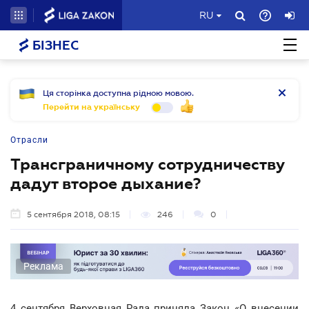
RU
БІЗНЕС
Ця сторінка доступна рідною мовою.
Перейти на українську
Отрасли
Трансграничному сотрудничеству
дадут второе дыхание?
5 сентября 2018, 08:15
246
0
Реклама
4 сентября Верховная Рада приняла Закон «О внесении