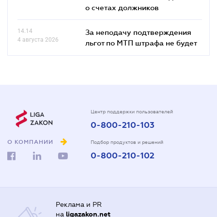
о счетах должников
14.14
За неподачу подтверждения
4 августа 2026
льгот по МТП штрафа не будет
Центр поддержки пользователей
0-800-210-103
О КОМПАНИИ
Подбор продуктов и решений
0-800-210-102
Реклама и PR
на
ligazakon.net