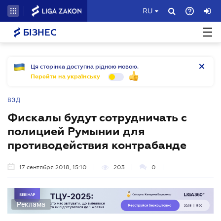
RU
БІЗНЕС
Ця сторінка доступна рідною мовою.
Перейти на українську
ВЭД
Фискалы будут сотрудничать с
полицией Румынии для
противодействия контрабанде
17 сентября 2018, 15:10
203
0
Реклама