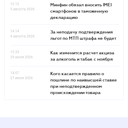
12.12
Минфин обязал вносить IMEI
5 августа 2026
смартфонов в таможенную
декларацию
14.14
За неподачу подтверждения
4 августа 2026
льгот по МТП штрафа не будет
12.35
Как изменится расчет акциза
29 июля 2026
за алкоголь и табак с ноября
14.07
Кого касается правило о
27 июля 2026
пошлине по наивысшей ставке
при неподтвержденном
происхождении товара