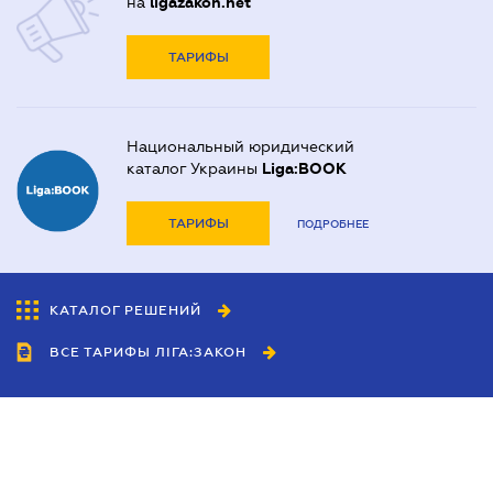
на
ligazakon.net
ТАРИФЫ
Национальный юридический
каталог Украины
Liga:BOOK
ТАРИФЫ
ПОДРОБНЕЕ
КАТАЛОГ РЕШЕНИЙ
ВСЕ ТАРИФЫ ЛІГА:ЗАКОН
Сотрудничество
Агенты
Дилеры