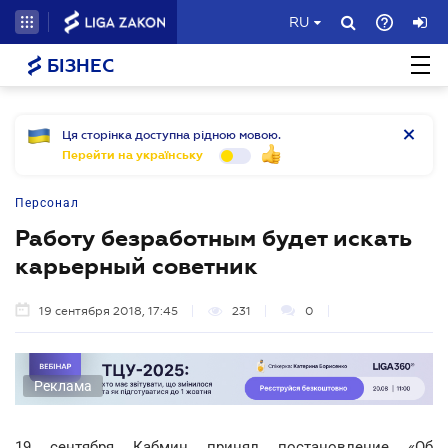
RU
БІЗНЕС
Ця сторінка доступна рідною мовою.
Перейти на українську
Персонал
Работу безработным будет искать
карьерный советник
19 сентября 2018, 17:45
231
0
Реклама
19 сентября Кабмин принял постановление «Об