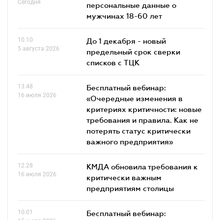
Сегодня
персональные данные о
мужчинах 18-60 лет
10.10
До 1 декабря - новый
5 августа 2026
предельный срок сверки
списков c ТЦК
13.48
Бесплатный вебинар:
16 июля 2026
«Очередные изменения в
критериях критичности: новые
требования и правила. Как не
потерять статус критически
важного предприятия»
12.28
КМДА обновила требования к
16 июля 2026
критически важным
предприятиям столицы
10.01
Бесплатный вебинар: