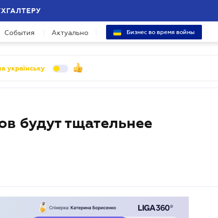
УХГАЛТЕРУ
События
Актуально
Бизнес во время войны
а українську
в будут тщательнее