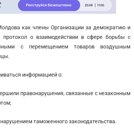
 Молдова как члены Организации за демократию и
и протокол о взаимодействии в сфере борьбы с
анными с перемещением товаров воздушным
ицы.
иваться информацией о:
овершили правонарушения, связанные с незаконным
том;
с нарушением таможенного законодательства.