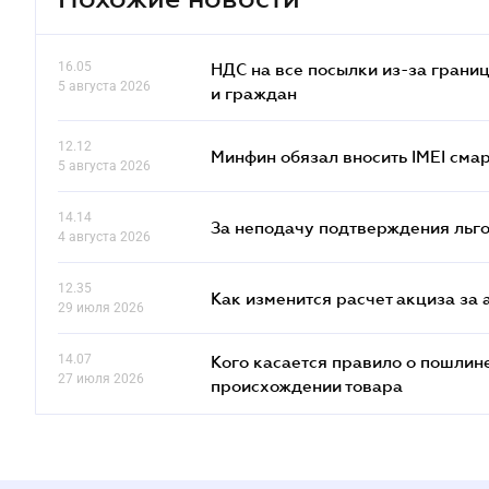
16.05
НДС на все посылки из-за грани
5 августа 2026
и граждан
12.12
Минфин обязал вносить IMEI см
5 августа 2026
14.14
За неподачу подтверждения льго
4 августа 2026
12.35
Как изменится расчет акциза за 
29 июля 2026
14.07
Кого касается правило о пошлин
27 июля 2026
происхождении товара