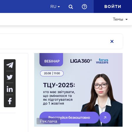
ВОЙТИ
RU
Темы
Реклама