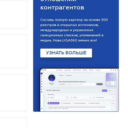
контрагентов
Составь полную картину на основе 300
реестров и открытых источников,
международных и украинских
санкционных списков, упоминаний в
медиа. Нова LIGA360 змінює все!
УЗНАТЬ БОЛЬШЕ