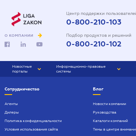
Центр поддержки пользователе
0-800-210-103
Подбор продуктов и решений
О КОМПАНИИ
0-800-210-102
Новостные
Информационно-правовые
порталы
системы
ЮРЛИГА
Право Украины
Сотрудничество
Блог
БИЗНЕС
ГРАНД
БУХГАЛТЕР.ua
ПРАЙМ
Агенты
Новости компании
Дилеры
Руководства
БУХГАЛТЕР ПРОФ
Политика конфиденциальности
Каталоги компаний
ЮРИСТ ПРОФ
Условия использования сайта
Темы в центре внимани
ЮРИСТ