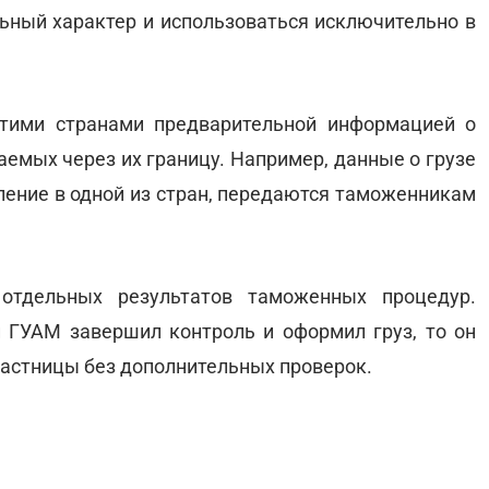
ный характер и использоваться исключительно в
этими странами предварительной информацией о
аемых через их границу. Например, данные о грузе
ление в одной из стран, передаются таможенникам
отдельных результатов таможенных процедур.
 ГУАМ завершил контроль и оформил груз, то он
частницы без дополнительных проверок.