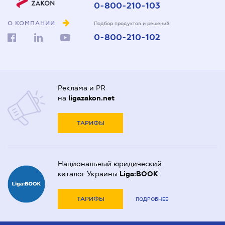
0-800-210-103
О КОМПАНИИ
Подбор продуктов и решений
0-800-210-102
Реклама и PR
на
ligazakon.net
ТАРИФЫ
Национальный юридический
каталог Украины
Liga:BOOK
ТАРИФЫ
ПОДРОБНЕЕ