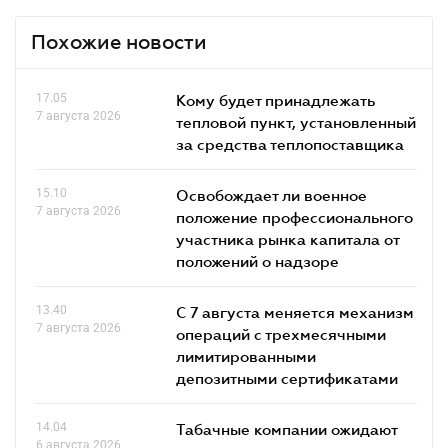
Похожие новости
17.05
Кому будет принадлежать
7 августа 2026
тепловой пункт, установленный
за средства теплопоставщика
15.10
Освобождает ли военное
7 августа 2026
положение профессионального
участника рынка капитала от
положений о надзоре
13.40
С 7 августа меняется механизм
7 августа 2026
операций с трехмесячными
лимитированными
депозитными сертификатами
14.04
Табачные компании ожидают
6 августа 2026