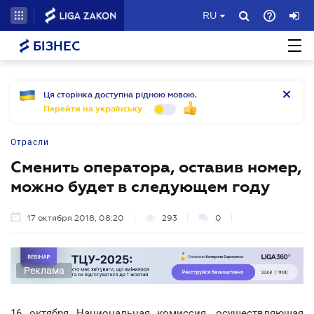
RU
БІЗНЕС
Ця сторінка доступна рідною мовою.
Перейти на українську
Отрасли
Сменить оператора, оставив номер,
можно будет в следующем году
17 октября 2018, 08:20
293
0
Реклама
16 октября Национальная комиссия, осуществляющая