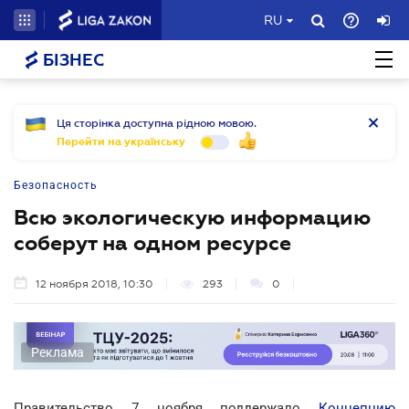
RU
БІЗНЕС
Ця сторінка доступна рідною мовою.
Перейти на українську
Безопасность
Всю экологическую информацию
соберут на одном ресурсе
12 ноября 2018, 10:30
293
0
Реклама
Правительство 7 ноября поддержало
Концепцию