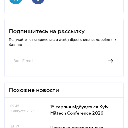
Подпишитесь на рассылку
Получайте по понедельникам weekly-digest о ключевых событиях
бизнеса
Похожие новости
09.45
15 серпня відбудеться Kyiv
3 августа 2026
Miltech Conference 2026
16.17
Поставка программного