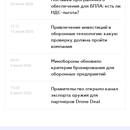
28 июля 2026
обеспечения для БПЛА: есть ли
НДС-льгота?
15.12
Привлечение инвестиций в
16 июля 2026
оборонные технологии: какую
проверку должна пройти
компания
09.07
Минобороны обновило
9 июля 2026
критерии бронирования для
оборонных предприятий
15.04
Правительство открыло канал
8 июля 2026
экспорта оружия для
партнеров Drone Deal