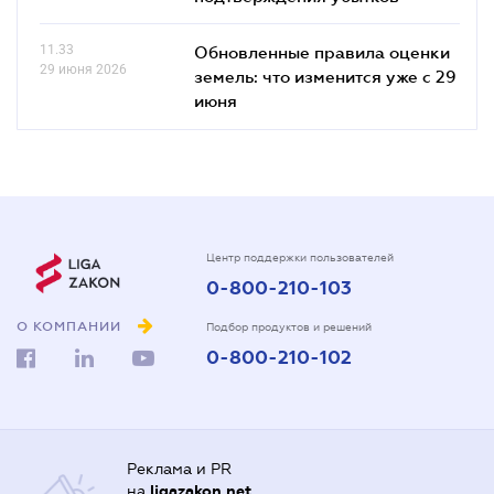
11.33
Обновленные правила оценки
29 июня 2026
земель: что изменится уже с 29
июня
Центр поддержки пользователей
0-800-210-103
О КОМПАНИИ
Подбор продуктов и решений
0-800-210-102
Реклама и PR
на
ligazakon.net