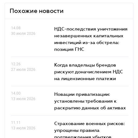
Похожие новости
14.08
НДС-последствия уничтожения
30 июля 2026
незавершенных капитальных
инвестиций из-за обстрела:
позиция ГНС
12.26
Когда владельцы брендов
27 июля 2026
рискуют доначислением НДС
на лицензионные платежи
14.00
Новации приватизации:
13 июля 2026
установлены требования к
раскрытию данных об активах
11.11
Страхование военных рисков:
13 июля 2026
упрощены правила
подтверждения убытков