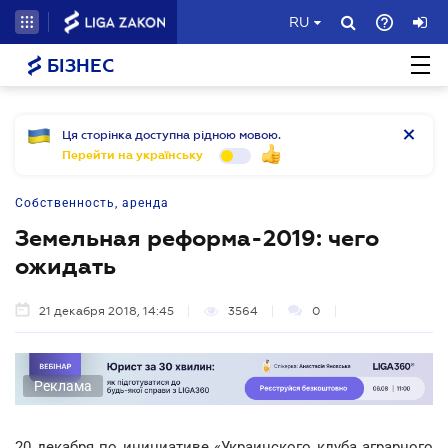
RU
БІЗНЕС
Ця сторінка доступна рідною мовою.
Перейти на українську
Собственность, аренда
Земельная реформа-2019: чего
ожидать
21 декабря 2018, 14:45
3564
0
Реклама
20 декабря по инициативе «Украинского клуба аграрного