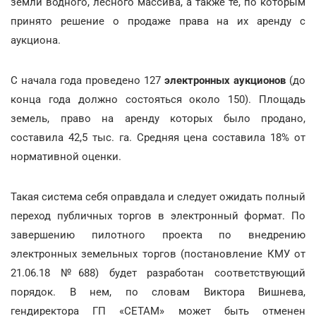
земли водного, лесного массива, а также те, по которым
принято решение о продаже права на их аренду с
аукциона.
С начала года проведено 127
электронных аукционов
(до
конца года должно состояться около 150). Площадь
земель, право на аренду которых было продано,
составила 42,5 тыс. га. Средняя цена составила 18% от
нормативной оценки.
Такая система себя оправдала и следует ожидать полный
переход публичных торгов в электронный формат. По
завершению пилотного проекта по внедрению
электронных земельных торгов (постановление КМУ от
21.06.18 №688) будет разработан соответствующий
порядок. В нем, по словам Виктора Вишнева,
гендиректора ГП «СЕТАМ» может быть отменен