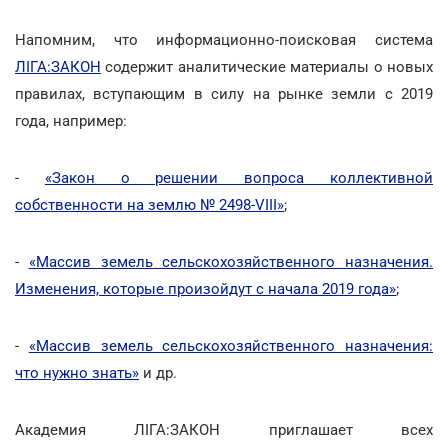
Напомним, что информационно-поисковая система
ЛІГА:ЗАКОН
содержит аналитические материалы о новых
правилах, вступающим в силу на рынке земли с 2019
года, например:
-
«Закон о решении вопроса коллективной
собственности на землю № 2498-VIII»
;
-
«Массив земель сельскохозяйственного назначения.
Изменения, которые произойдут с начала 2019 года»
;
-
«Массив земель сельскохозяйственного назначения:
что нужно знать»
и др.
Академия ЛІГА:ЗАКОН приглашает всех