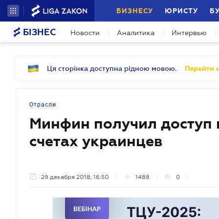
БИЗНЕСУ
ЮРИСТУ
Б
БІЗНЕС
Новости
Аналитика
Интервью
Ця сторінка доступна рідною мовою.
Перейти н
Отрасли
Минфин получил доступ 
счетах украинцев
29 декабря 2018, 16:50
1488
0