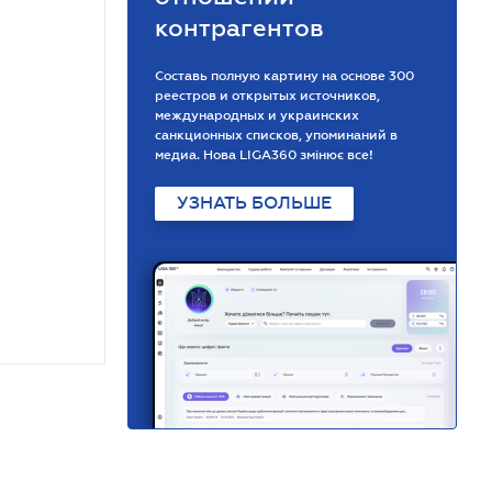
контрагентов
Составь полную картину на основе 300
реестров и открытых источников,
международных и украинских
санкционных списков, упоминаний в
медиа. Нова LIGA360 змінює все!
УЗНАТЬ БОЛЬШЕ