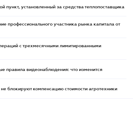
ой пункт, установленный за средства теплопоставщика
ие профессионального участника рынка капитала от
 операций с трехмесячными лимитированными
ые правила видеонаблюдения: что изменится
 не блокируют компенсацию стоимости агротехники