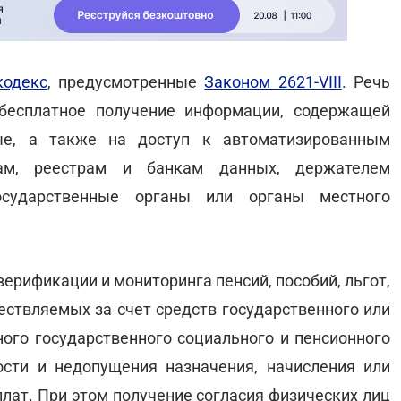
одекс
, предусмотренные
Законом 2621-VIII
. Речь
бесплатное получение информации, содержащей
ые, а также на доступ к автоматизированным
ам, реестрам и банкам данных, держателем
осударственные органы или органы местного
ерификации и мониторинга пенсий, пособий, льгот,
ествляемых за счет средств государственного или
го государственного социального и пенсионного
ости и недопущения назначения, начисления или
ат. При этом получение согласия физических лиц