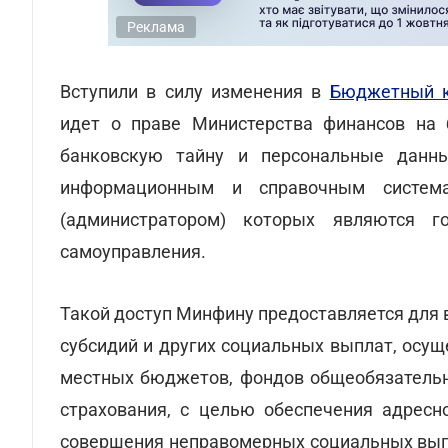
Реклама
Вступили в силу изменения в
Бюджетный к
идет о праве Министерства финансов на 
банковскую тайну и персональные данн
информационным и справочным систем
(администратором) которых являются г
самоуправления.
Такой доступ Минфину предоставляется для в
субсидий и других социальных выплат, осущ
местных бюджетов, фондов общеобязательно
страхования, с целью обеспечения адресн
совершения неправомерных социальных выпл