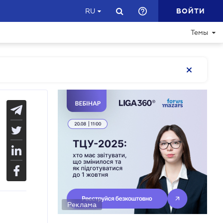
ВОЙТИ
RU
Темы
Реклама