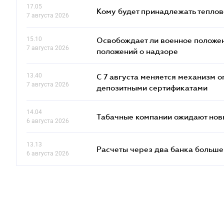
17.05
Кому будет принадлежать теплов
7 августа 2026
15.10
Освобождает ли военное положен
7 августа 2026
положений о надзоре
13.40
С 7 августа меняется механизм
7 августа 2026
депозитными сертификатами
14.04
Табачные компании ожидают нов
6 августа 2026
13.13
Расчеты через два банка больше
6 августа 2026