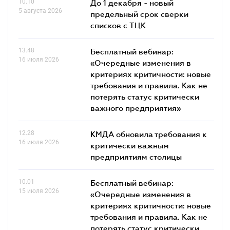
10.10
До 1 декабря - новый
5 августа 2026
предельный срок сверки
списков c ТЦК
13.48
Бесплатный вебинар:
16 июля 2026
«Очередные изменения в
критериях критичности: новые
требования и правила. Как не
потерять статус критически
важного предприятия»
12.28
КМДА обновила требования к
16 июля 2026
критически важным
предприятиям столицы
10.01
Бесплатный вебинар:
15 июля 2026
«Очередные изменения в
критериях критичности: новые
требования и правила. Как не
потерять статус критически