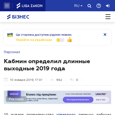
RU
БІЗНЕС
Ця сторінка доступна рідною мовою.
Перейти на українську
Персонал
Кабмин определил длинные
выходные 2019 года
10 января 2019, 17:01
962
0
Реклама
10 января правительство
утвердило
перенос рабочих