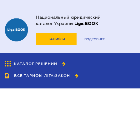
Национальный юридический
каталог Украины
Liga:BOOK
ТАРИФЫ
ПОДРОБНЕЕ
КАТАЛОГ РЕШЕНИЙ
ВСЕ ТАРИФЫ ЛІГА:ЗАКОН
Сотрудничество
Агенты
Дилеры
Политика
конфиденциальности
Условия использования