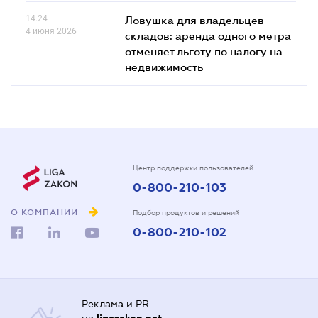
14.24
Ловушка для владельцев
4 июня 2026
складов: аренда одного метра
отменяет льготу по налогу на
недвижимость
Центр поддержки пользователей
0-800-210-103
О КОМПАНИИ
Подбор продуктов и решений
0-800-210-102
Реклама и PR