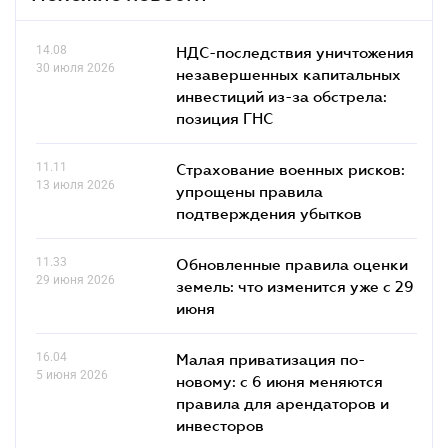
14.08
НДС-последствия уничтожения
30 июля 2026
незавершенных капитальных
инвестиций из-за обстрела:
позиция ГНС
11.11
Страхование военных рисков:
13 июля 2026
упрощены правила
подтверждения убытков
11.33
Обновленные правила оценки
29 июня 2026
земель: что изменится уже с 29
июня
16.04
Малая приватизация по-
5 июня 2026
новому: с 6 июня меняются
правила для арендаторов и
инвесторов