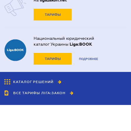
на
ligazakon.net
ТАРИФЫ
Национальный юридический
каталог Украины
Liga:BOOK
ТАРИФЫ
ПОДРОБНЕЕ
КАТАЛОГ РЕШЕНИЙ
ВСЕ ТАРИФЫ ЛІГА:ЗАКОН
Сотрудничество
Агенты
Дилеры