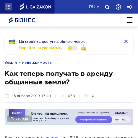
RU
БІЗНЕС
Ця сторінка доступна рідною мовою.
Перейти на українську
Земля и недвижимость
Как теперь получать в аренду
общинные земли?
18 января 2019, 17:49
670
0
Реклама
Как мы писали
ранее
, в 2019 году следует ожидать