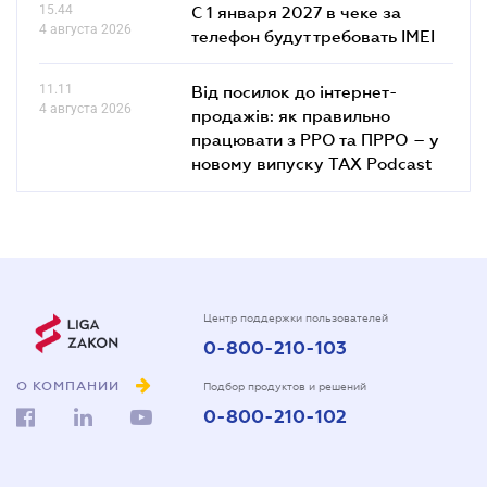
15.44
С 1 января 2027 в чеке за
4 августа 2026
телефон будут требовать IMEI
11.11
Від посилок до інтернет-
4 августа 2026
продажів: як правильно
працювати з РРО та ПРРО – у
новому випуску TAX Podcast
Центр поддержки пользователей
0-800-210-103
О КОМПАНИИ
Подбор продуктов и решений
0-800-210-102