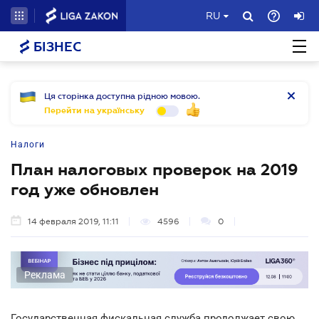
RU
БІЗНЕС
Ця сторінка доступна рідною мовою.
Перейти на українську
Налоги
План налоговых проверок на 2019
год уже обновлен
14 февраля 2019, 11:11
4596
0
Реклама
Государственная фискальная служба продолжает свою