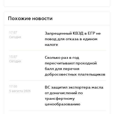
Похожие новости
17.07
Запрещенный КВЭД в ЕГР не
Сегодня
повод для отказа в едином
налоге
15.07
Сколько раз в год
Сегодня
пересчитывают проходной
балл для перечня
добросовестных плательщиков
17.00
ВС защитил экспортера масла
5 августа 2026
от доначислений по
трансфертному
ценообразованию